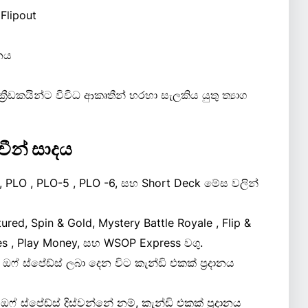
Flipout
ධනය
්‍රීඩකයින්ට විවිධ ආකෘතීන් හරහා සැලකිය යුතු ත්‍යාග
ීන් සාදය
 , PLO , PLO-5 , PLO -6, සහ Short Deck මේස වලින්
ed, Spin & Gold, Mystery Battle Royale , Flip &
tes , Play Money, සහ WSOP Express වගු.
ඔෆ් ස්පේඩ්ස් ලබා දෙන විට කැන්ඩි එකක් ප්‍රදානය
ෆ් ස්පේඩ්ස් දිස්වන්නේ නම්, කැන්ඩි එකක් ප්‍රදානය