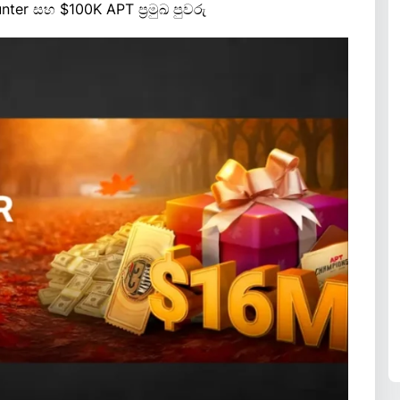
ter සහ $100K APT ප්‍රමුඛ පුවරු