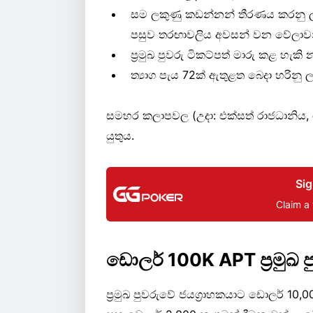
සම ලකුණු කඩන්නන් තීරණය කරනු 
පසුව තරඟාවලිය අවසන් වන වේලාවන
ප්‍රමුඛ පුවරු ටිකට්පත් මාරු කළ හැක
ත්‍යාග පැය 72ක් ඇතුළත බෙදා හරිනු 
සමහර කලාපවල (උදා: එක්සත් රාජධානිය, 
යුතුය.
Si
Claim a
ඩොලර් 100K APT ප්‍රමුඛ 
ප්‍රමුඛ පුවරුවේ ජයග්‍රාහකයාට ඩොලර් 10,