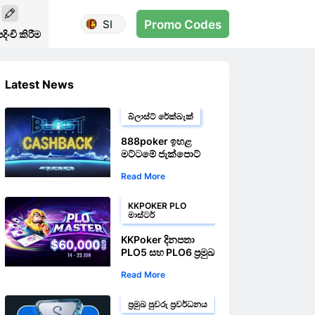
SI
Promo Codes
දිංචි කිරීම
Latest News
බ්ලාස්ට් රේක්බැක්
888poker ඉහළ
මට්ටමේ ජැක්පොට්
ක්‍රීඩකයින්ට රේක්බැක්
Read More
අභියෝගයක් නිකුත්
කරයි
KKPOKER PLO
මාස්ටර්
KKPoker දිනපතා
PLO5 සහ PLO6 ප්‍රමුඛ
පුවරු සමඟ PLO
Read More
මාස්ටර් මාලාව දියත්
කරයි
ප්‍රමුඛ පුවරු ප්‍රවර්ධනය