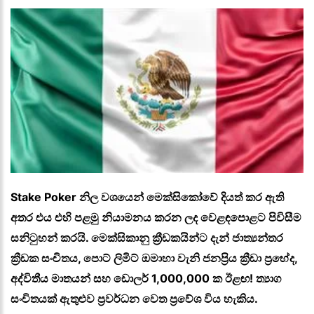
Stake Poker නිල වශයෙන් මෙක්සිකෝවේ දියත් කර ඇති
අතර එය එහි පළමු නියාමනය කරන ලද වෙළඳපොළට පිවිසීම
සනිටුහන් කරයි. මෙක්සිකානු ක්‍රීඩකයින්ට දැන් ජාත්‍යන්තර
ක්‍රීඩක සංචිතය, පොට් ලිමිට් ඔමාහා වැනි ජනප්‍රිය ක්‍රීඩා ප්‍රභේද,
අද්විතීය මාතයන් සහ ඩොලර් 1,000,000 ක ඊළඟ! ත්‍යාග
සංචිතයක් ඇතුළුව ප්‍රවර්ධන වෙත ප්‍රවේශ විය හැකිය.