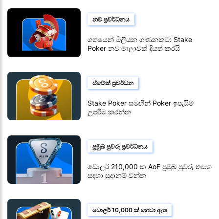
නව ප්‍රවර්ධනය
ශතයෙන් මිලියන ගණනකට: Stake
Poker නව මාලාවක් දියත් කරයි
ස්ටේක් ප්‍රවර්ධන
Stake Poker සමඟින් Poker ඉපැයීම්
උපරිම කරන්න
ප්‍රමුඛ පුවරු ප්‍රවර්ධනය
ඩොලර් 210,000 ක AoF ප්‍රමුඛ පුවරු ත්‍යාග
සඳහා සූදානම් වන්න
ඩොලර් 10,000 ක් ගෙවා ඇත