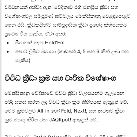
වර්ධනයක් අත්විඳ ඇත. වේදිකාව එහි ජනප්‍රිය ක්‍රීඩා සහ
විශේෂාංගවල සම්පූර්ණ කට්ටලය මෙක්සිකානු වෙළඳපොළට
ගෙන එයි. ක්‍රීඩකයින්ට සාම්ප්‍රදායික ක්‍රීඩා ප්‍රභේද කිහිපයකට
ප්‍රවේශ විය හැකිය, ඒවා අතර:
සීමාවක් නැත Hold'Em
පොට් ලිමිට් ඔමාහා (කාඩ්පත් 4, 5 සහ 6 කින් ලබා ගත
හැකිය)
විවිධ ක්‍රීඩා ක්‍රම සහ වාරික විශේෂාංග
මෙක්සිකානු වේදිකාවේ විවිධ ක්‍රීඩා විලාසයන්ට ගැලපෙන
පරිදි සකස් කරන ලද විවිධ ක්‍රීඩා ක්‍රම කිහිපයක් ඇතුළත් වේ.
මෙම ක්‍රමවලට All-in හෝ Fold, Next!, සහ නවතම ක්‍රීඩා
ක්‍රම එකතු කිරීම වන JAQKpot! ඇතුළත් වේ.