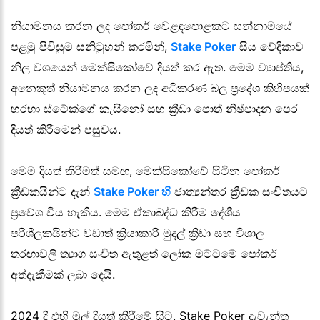
නියාමනය කරන ලද පෝකර් වෙළඳපොළකට සන්නාමයේ
පළමු පිවිසුම සනිටුහන් කරමින්,
Stake Poker
සිය වේදිකාව
නිල වශයෙන් මෙක්සිකෝවේ දියත් කර ඇත. මෙම ව්‍යාප්තිය,
අනෙකුත් නියාමනය කරන ලද අධිකරණ බල ප්‍රදේශ කිහිපයක්
හරහා ස්ටේක්ගේ කැසිනෝ සහ ක්‍රීඩා පොත් නිෂ්පාදන පෙර
දියත් කිරීමෙන් පසුවය.
මෙම දියත් කිරීමත් සමඟ, මෙක්සිකෝවේ සිටින පෝකර්
ක්‍රීඩකයින්ට දැන්
Stake Poker හි
ජාත්‍යන්තර ක්‍රීඩක සංචිතයට
ප්‍රවේශ විය හැකිය. මෙම ඒකාබද්ධ කිරීම දේශීය
පරිශීලකයින්ට වඩාත් ක්‍රියාකාරී මුදල් ක්‍රීඩා සහ විශාල
තරඟාවලි ත්‍යාග සංචිත ඇතුළත් ලෝක මට්ටමේ පෝකර්
අත්දැකීමක් ලබා දෙයි.
2024 දී එහි මුල් දියත් කිරීමේ සිට, Stake Poker දැවැන්ත