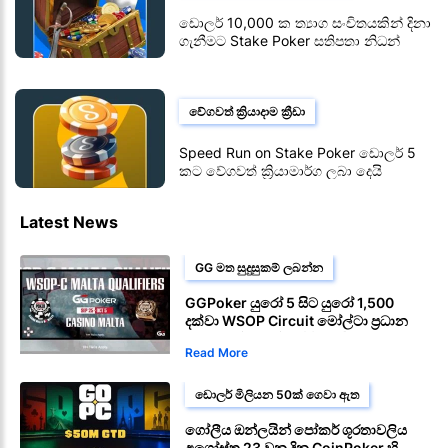
ඩොලර් 10,000 ක ත්‍යාග සංචිතයකින් දිනා
ගැනීමට Stake Poker සතිපතා නිධන්
හන්ට් අදියර 1 හි අඹරන්න.
වේගවත් ක්‍රියාදාම ක්‍රීඩා
Speed Run on Stake Poker ඩොලර් 5
කට වේගවත් ක්‍රියාමාර්ග ලබා දෙයි
Latest News
GG මත සුදුසුකම් ලබන්න
GGPoker යුරෝ 5 සිට යුරෝ 1,500
දක්වා WSOP Circuit මෝල්ටා ප්‍රධාන
ඉසව්ව දක්වා මාර්ග පිරිනමයි
Read More
ඩොලර් මිලියන 50ක් ගෙවා ඇත
ගෝලීය ඔන්ලයින් පෝකර් ශූරතාවලිය
අගෝස්තු 23 වන දින CoinPoker හි