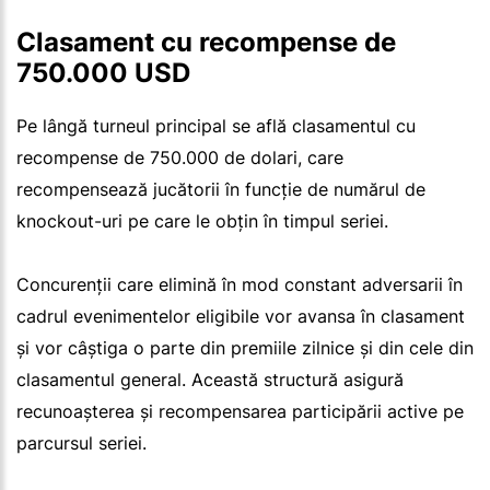
Clasament cu recompense de
750.000 USD
Pe lângă turneul principal se află clasamentul cu
recompense de 750.000 de dolari, care
recompensează jucătorii în funcție de numărul de
knockout-uri pe care le obțin în timpul seriei.
Concurenții care elimină în mod constant adversarii în
cadrul evenimentelor eligibile vor avansa în clasament
și vor câștiga o parte din premiile zilnice și din cele din
clasamentul general. Această structură asigură
recunoașterea și recompensarea participării active pe
parcursul seriei.