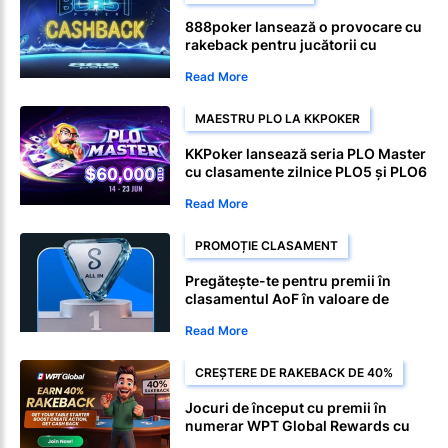
888poker lansează o provocare cu
rakeback pentru jucătorii cu
jackpot cu mize mari
Read More
MAESTRU PLO LA KKPOKER
KKPoker lansează seria PLO Master
cu clasamente zilnice PLO5 și PLO6
Read More
PROMOȚIE CLASAMENT
Pregătește-te pentru premii în
clasamentul AoF în valoare de
210.000 USD
Read More
CREȘTERE DE RAKEBACK DE 40%
Jocuri de început cu premii în
numerar WPT Global Rewards cu
40% rakeback