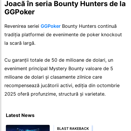
Joacă în seria Bounty Hunters de la
GGPoker
Revenirea seriei
GGPoker
Bounty Hunters continuă
tradiția platformei de evenimente de poker knockout
la scară largă.
Cu garanții totale de 50 de milioane de dolari, un
eveniment principal Mystery Bounty valoare de 5
milioane de dolari și clasamente zilnice care
recompensează jucătorii activi, ediția din octombrie
2025 oferă profunzime, structură și varietate.
Latest News
BLAST RAKEBACK