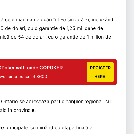
cele mai mari alocări într-o singură zi, incluzând
5 de dolari, cu o garanție de 1,25 milioane de
inică de 54 de dolari, cu o garanție de 1 milion de
GPoker with code GOPOKER
REGISTER
 welcome bonus of $600
HERE!
 Ontario se adresează participanților regionali cu
zic în provincie.
nee principale, culminând cu etapa finală a