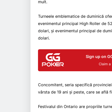
mult.
Turneele emblematice de duminică oferă 
evenimentul principal High Roller de 52
dolari, și evenimentul principal de dum
dolari.
Sign up on G
Claim a
Concomitent, seria specifică provinciei
vârsta de 19 ani și peste, care se află fi
Festivalul din Ontario are propriile tur