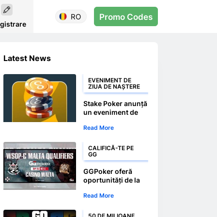
RO
Promo Codes
gistrare
Latest News
EVENIMENT DE
ZIUA DE NAȘTERE
Stake Poker anunță
un eveniment de
recompensă
Read More
garantată de
90.000 de dolari
pentru a 9-a
CALIFICĂ-TE PE
GG
aniversare
GGPoker oferă
oportunități de la
5€ la evenimentul
Read More
principal de la
Circuit WSOP din
Malta, cu premii de
50 DE MILIOANE