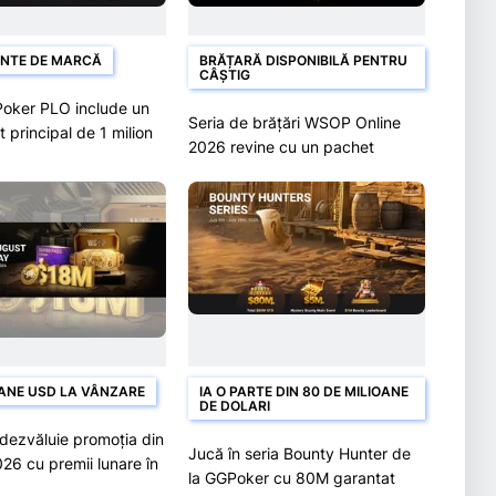
ENTE DE MARCĂ
BRĂȚARĂ DISPONIBILĂ PENTRU
CÂȘTIG
Poker PLO include un
Seria de brățări WSOP Online
 principal de 1 milion
2026 revine cu un pachet
 GTD pe 10 august
Bahamas
OANE USD LA VÂNZARE
IA O PARTE DIN 80 DE MILIOANE
DE DOLARI
dezvăluie promoția din
Jucă în seria Bounty Hunter de
26 cu premii lunare în
la GGPoker cu 80M garantat
e 18 milioane de dolari