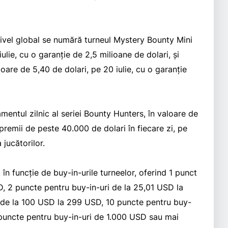
nivel global se numără turneul Mystery Bounty Mini
ulie, cu o garanție de 2,5 milioane de dolari, și
are de 5,40 de dolari, pe 20 iulie, cu o garanție
amentul zilnic al seriei Bounty Hunters, în valoare de
premii de peste 40.000 de dolari în fiecare zi, pe
jucătorilor.
 în funcție de buy-in-urile turneelor, oferind 1 punct
D, 2 puncte pentru buy-in-uri de la 25,01 USD la
 de la 100 USD la 299 USD, 10 puncte pentru buy-
 puncte pentru buy-in-uri de 1.000 USD sau mai