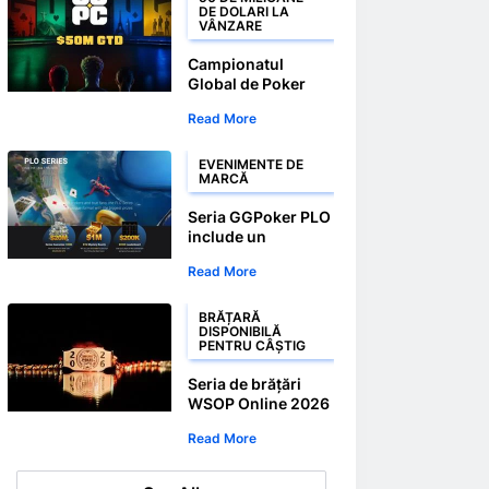
DE DOLARI LA
1.500€
VÂNZARE
Campionatul
Global de Poker
Online va începe pe
Read More
23 august pe
CoinPoker
EVENIMENTE DE
MARCĂ
Seria GGPoker PLO
include un
eveniment
Read More
principal de 1
milion de dolari
GTD pe 10 august
BRĂȚARĂ
DISPONIBILĂ
PENTRU CÂȘTIG
Seria de brățări
WSOP Online 2026
revine cu un pachet
Read More
Bahamas