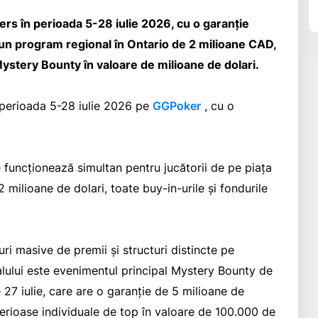
s în perioada 5-28 iulie 2026, cu o garanție
 un program regional în Ontario de 2 milioane CAD,
ystery Bounty în valoare de milioane de dolari.
 perioada 5-28 iulie 2026 pe
GGPoker
, cu o
 funcționează simultan pentru jucătorii de pe piața
2 milioane de dolari, toate buy-in-urile și fondurile
i masive de premii și structuri distincte pe
valului este evenimentul principal Mystery Bounty de
 27 iulie, care are o garanție de 5 milioane de
erioase individuale de top în valoare de 100.000 de