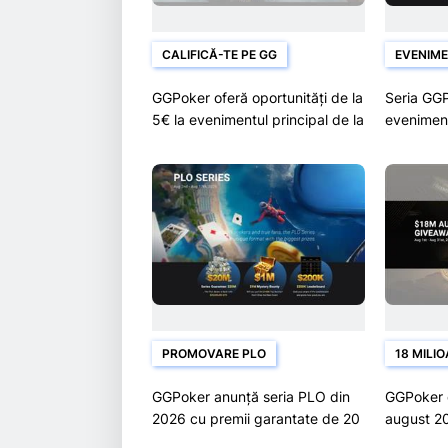
CALIFICĂ-TE PE GG
EVENIM
GGPoker oferă oportunități de la
Seria GG
5€ la evenimentul principal de la
eveniment
Circuit WSOP din Malta, cu
de dolari
premii de 1.500€
PROMOVARE PLO
18 MILI
GGPoker anunță seria PLO din
GGPoker 
2026 cu premii garantate de 20
august 20
de milioane de dolari
valoare d