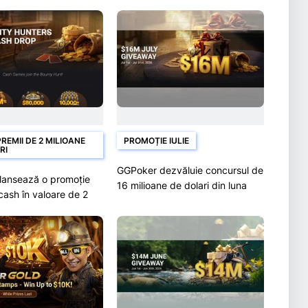
REMII DE 2 MILIOANE
PROMOȚIE IULIE
RI
GGPoker dezvăluie concursul de
lansează o promoție
16 milioane de dolari din luna
 cash în valoare de 2
iulie, care se desfășoară între 1
de dolari
și 31 iulie