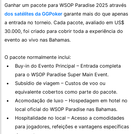
Ganhar um pacote para WSOP Paradise 2025 através
dos satélites da GGPoker
garante mais do que apenas
a entrada no torneio. Cada pacote, avaliado em US$
30.000, foi criado para cobrir toda a experiência do
evento ao vivo nas Bahamas.
O pacote normalmente inclui:
Buy-in do Evento Principal – Entrada completa
para o WSOP Paradise Super Main Event.
Subsídio de viagem – Custos de voo ou
equivalente cobertos como parte do pacote.
Acomodação de luxo – Hospedagem em hotel no
local oficial do WSOP Paradise nas Bahamas.
Hospitalidade no local – Acesso a comodidades
para jogadores, refeições e vantagens específicas