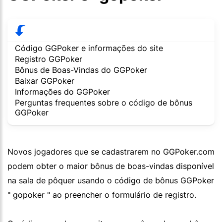
Código GGPoker e informações do site
Registro GGPoker
Bônus de Boas-Vindas do GGPoker
Baixar GGPoker
Informações do GGPoker
Perguntas frequentes sobre o código de bônus
GGPoker
Novos jogadores que se cadastrarem no GGPoker.com
podem obter o maior bônus de boas-vindas disponível
na sala de pôquer usando o código de bônus GGPoker
" gopoker " ao preencher o formulário de registro.