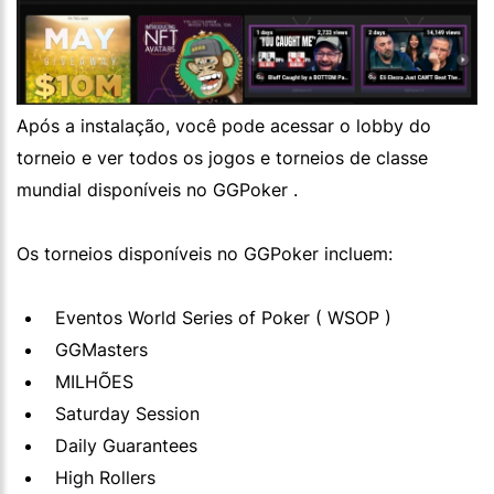
Após a instalação, você pode acessar o lobby do
torneio e ver todos os jogos e torneios de classe
mundial disponíveis no GGPoker .
Os torneios disponíveis no GGPoker incluem:
Eventos World Series of Poker ( WSOP )
GGMasters
MILHÕES
Saturday Session
Daily Guarantees
High Rollers