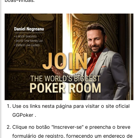
boas-vindas.
Use os links nesta página para visitar o site oficial
GGPoker .
Clique no botão "Inscrever-se" e preencha o breve
formulário de registro, fornecendo um endereço de