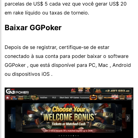
parcelas de US$ 5 cada vez que você gerar US$ 20
em rake líquido ou taxas de torneio.
Baixar GGPoker
Depois de se registrar, certifique-se de estar
conectado à sua conta para poder baixar o software
GGPoker , que está disponível para PC, Mac , Android
ou dispositivos iOS .