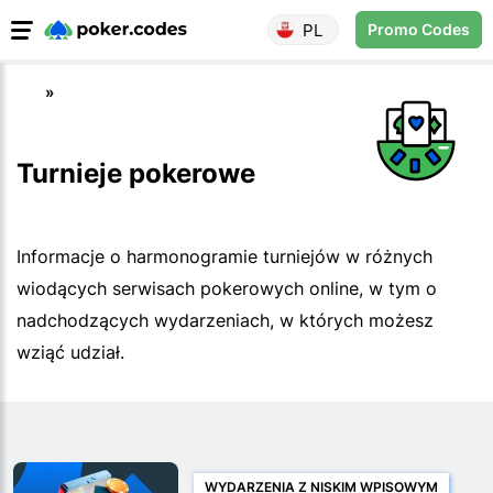
PL
Promo Codes
Turnieje
Turnieje pokerowe
Informacje o harmonogramie turniejów w różnych
wiodących serwisach pokerowych online, w tym o
nadchodzących wydarzeniach, w których możesz
wziąć udział.
WYDARZENIA Z NISKIM WPISOWYM