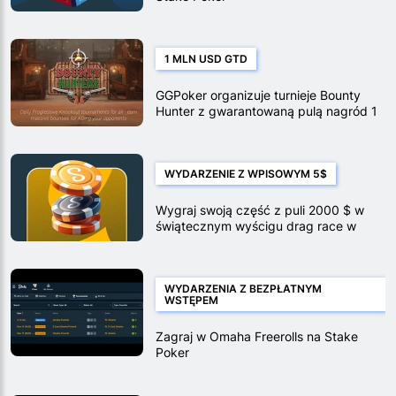
1 MLN USD GTD
GGPoker organizuje turnieje Bounty
Hunter z gwarantowaną pulą nagród 1
mln USD Dai
WYDARZENIE Z WPISOWYM 5$
Wygraj swoją część z puli 2000 $ w
świątecznym wyścigu drag race w
Stake Poker
WYDARZENIA Z BEZPŁATNYM
WSTĘPEM
Zagraj w Omaha Freerolls na Stake
Poker