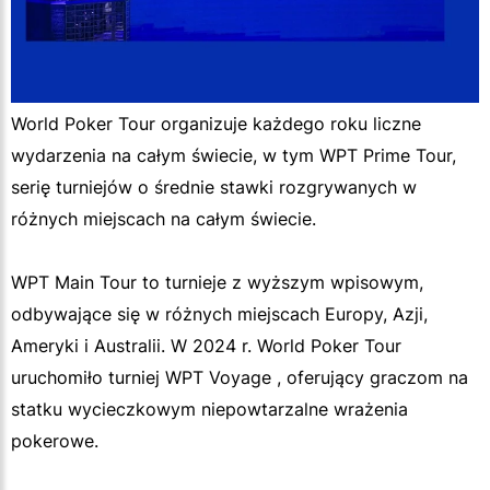
World Poker Tour organizuje każdego roku liczne
wydarzenia na całym świecie, w tym WPT Prime Tour,
serię turniejów o średnie stawki rozgrywanych w
różnych miejscach na całym świecie.
WPT Main Tour to turnieje z wyższym wpisowym,
odbywające się w różnych miejscach Europy, Azji,
Ameryki i Australii. W 2024 r. World Poker Tour
uruchomiło turniej WPT Voyage , oferujący graczom na
statku wycieczkowym niepowtarzalne wrażenia
pokerowe.