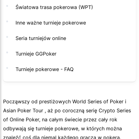
Światowa trasa pokerowa (WPT)
Inne ważne turnieje pokerowe
Seria turniejów online
Turnieje GGPoker
Turnieje pokerowe - FAQ
Począwszy od prestiżowych World Series of Poker i
Asian Poker Tour , aż po coroczną serię Crypto Series
of Online Poker, na całym świecie przez cały rok
odbywają się turnieje pokerowe, w których można
znaleźć coś dla niemal każdego gracza w pokera.