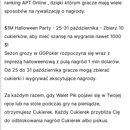
ranking APT Online , dzięki którym gracze mają wiele
sposobów na rywalizację o nagrody.
$1M Halloween Party - 25-31 października - Zbierz 10
cukierków, aby mieć szansę na wygranie nawet 1000
$!
Sezon grozy w GGPoker rozpoczyna się wraz z
imprezą halloweenową z pulą nagród 1 mln dolarów.
Od 25 do 31 października gracze mogą zbierać
cukierki i wygrywać ekscytujące nagrody.
Za każdym razem, gdy Walet Pik pojawi się w Twojej
ręce lub na stole podczas gry na pieniądze,
otrzymujesz Cukierek. Każdy Cukierek przybliża Cię
do odblokowania nagród Cukierek albo psikus.