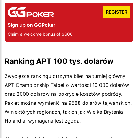
REGISTER
Sign up on GGPoker
Claim a welcome bonus of $600
Ranking APT 100 tys. dolarów
Zwycięzca rankingu otrzyma bilet na turniej główny
APT Championship Taipei o wartości 10 000 dolarów
oraz 2000 dolarów na pokrycie kosztów podróży.
Pakiet można wymienić na 9588 dolarów tajwańskich.
W niektórych regionach, takich jak Wielka Brytania i
Holandia, wymagana jest zgoda.