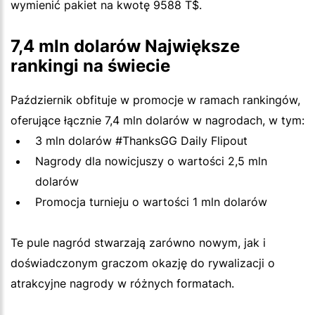
wymienić pakiet na kwotę 9588 T$.
7,4 mln dolarów Największe
rankingi na świecie
Październik obfituje w promocje w ramach rankingów,
oferujące łącznie 7,4 mln dolarów w nagrodach, w tym:
3 mln dolarów #ThanksGG Daily Flipout
Nagrody dla nowicjuszy o wartości 2,5 mln
dolarów
Promocja turnieju o wartości 1 mln dolarów
Te pule nagród stwarzają zarówno nowym, jak i
doświadczonym graczom okazję do rywalizacji o
atrakcyjne nagrody w różnych formatach.