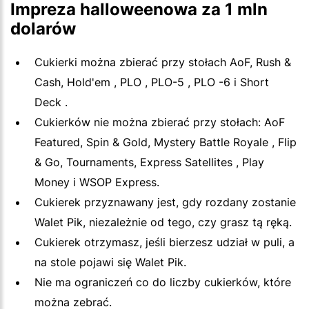
Impreza halloweenowa za 1 mln
dolarów
Cukierki można zbierać przy stołach AoF, Rush &
Cash, Hold'em , PLO , PLO-5 , PLO -6 i Short
Deck .
Cukierków nie można zbierać przy stołach: AoF
Featured, Spin & Gold, Mystery Battle Royale , Flip
& Go, Tournaments, Express Satellites , Play
Money i WSOP Express.
Cukierek przyznawany jest, gdy rozdany zostanie
Walet Pik, niezależnie od tego, czy grasz tą ręką.
Cukierek otrzymasz, jeśli bierzesz udział w puli, a
na stole pojawi się Walet Pik.
Nie ma ograniczeń co do liczby cukierków, które
można zebrać.