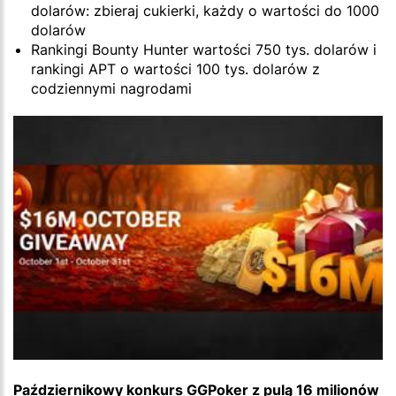
dolarów: zbieraj cukierki, każdy o wartości do 1000
dolarów
Rankingi Bounty Hunter wartości 750 tys. dolarów i
rankingi APT o wartości 100 tys. dolarów z
codziennymi nagrodami
Październikowy konkurs GGPoker z pulą 16 milionów