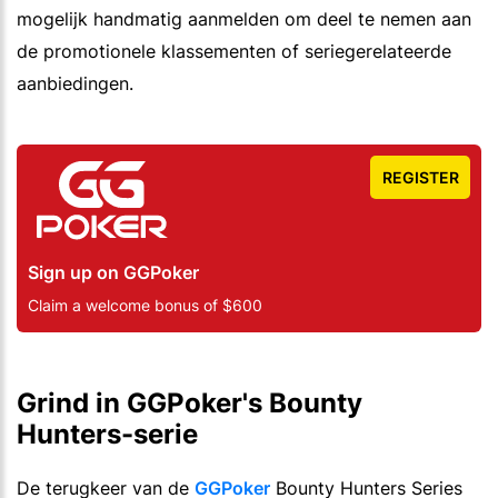
mogelijk handmatig aanmelden om deel te nemen aan
de promotionele klassementen of seriegerelateerde
aanbiedingen.
REGISTER
Sign up on GGPoker
Claim a welcome bonus of $600
Grind in GGPoker's Bounty
Hunters-serie
De terugkeer van de
GGPoker
Bounty Hunters Series