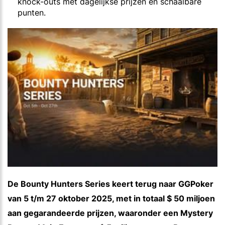
knock-outs met dagelijkse prijzen en schaalbare
punten.
De Bounty Hunters Series keert terug naar GGPoker
van 5 t/m 27 oktober 2025, met in totaal $ 50 miljoen
aan gegarandeerde prijzen, waaronder een Mystery