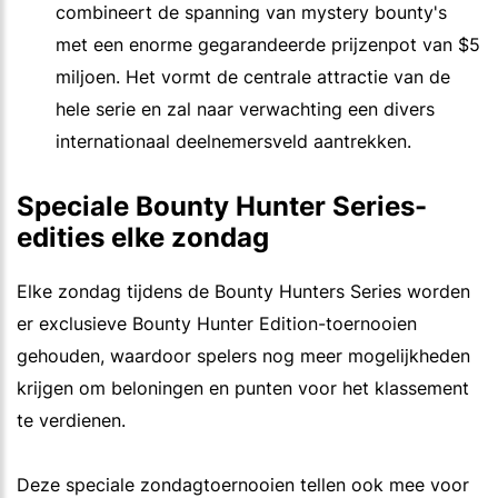
combineert de spanning van mystery bounty's
met een enorme gegarandeerde prijzenpot van $5
miljoen. Het vormt de centrale attractie van de
hele serie en zal naar verwachting een divers
internationaal deelnemersveld aantrekken.
Speciale Bounty Hunter Series-
edities elke zondag
Elke zondag tijdens de Bounty Hunters Series worden
er exclusieve Bounty Hunter Edition-toernooien
gehouden, waardoor spelers nog meer mogelijkheden
krijgen om beloningen en punten voor het klassement
te verdienen.
Deze speciale zondagtoernooien tellen ook mee voor