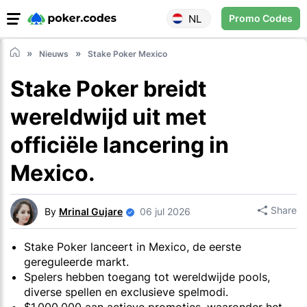
NL
Promo Codes
Nieuws
Stake Poker Mexico
Stake Poker breidt
wereldwijd uit met
officiële lancering in
Mexico.
Share
By
Mrinal Gujare
06 jul 2026
Stake Poker lanceert in Mexico, de eerste
gereguleerde markt.
Spelers hebben toegang tot wereldwijde pools,
diverse spellen en exclusieve spelmodi.