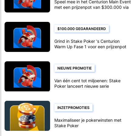
Speel mee in het Centurion Main Event
met een prijzenpot van $300.000 via
de kwalificatieronde van fase 1.
$100.000 GEGARANDEERD
Grind in Stake Poker 's Centurion
Warm Up Fase 1 voor een prijzenpot
van $100.000.
NIEUWE PROMOTIE
Van één cent tot miljoenen: Stake
Poker lanceert nieuwe serie
INZETPROMOTIES
Maximaliseer je pokerwinsten met
Stake Poker