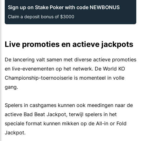
Sign up on Stake Poker with code NEWBONUS
Claim a deposit bonus of $3000
Live promoties en actieve jackpots
De lancering valt samen met diverse actieve promoties
en live-evenementen op het netwerk. De World KO
Championship-toernooiserie is momenteel in volle
gang.
Spelers in cashgames kunnen ook meedingen naar de
actieve Bad Beat Jackpot, terwijl spelers in het
speciale format kunnen mikken op de All-in or Fold
Jackpot.