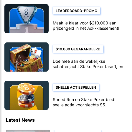
LEADERBOARD-PROMO
Maak je klaar voor $210.000 aan
prijzengeld in het AoF-klassement!
$10.000 GEGARANDEERD
Doe mee aan de wekelijkse
schattenjacht Stake Poker fase 1, en
maak kans op een prijzenpot van
$10.000.
SNELLE ACTIESPELLEN
Speed Run on Stake Poker biedt
snelle actie voor slechts $5.
Latest News