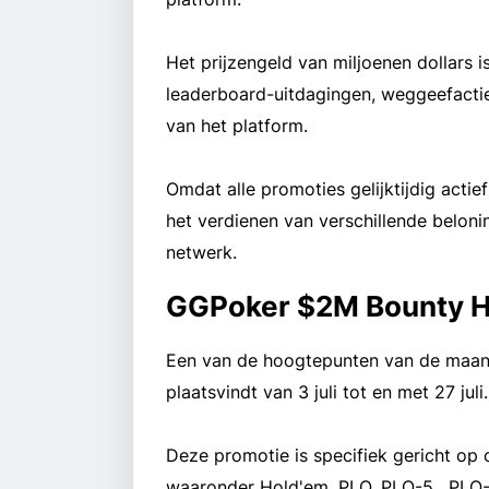
Het prijzengeld van miljoenen dollars 
leaderboard-uitdagingen, weggeefactie
van het platform.
Omdat alle promoties gelijktijdig actie
het verdienen van verschillende beloni
netwerk.
GGPoker $2M Bounty H
Een van de hoogtepunten van de maand
plaatsvindt van 3 juli tot en met 27 juli.
Deze promotie is specifiek gericht op
waaronder Hold'em, PLO, PLO-5 , PLO-6