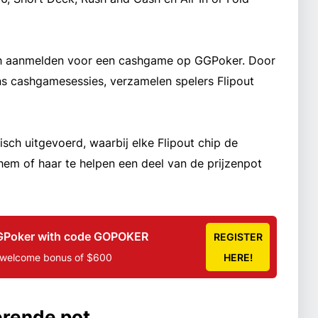
ch aanmelden voor een cashgame op GGPoker. Door
ns cashgamesessies, verzamelen spelers Flipout
sch uitgevoerd, waarbij elke Flipout chip de
hem of haar te helpen een deel van de prijzenpot
GPoker with code GOPOKER
REGISTER
 welcome bonus of $600
HERE!
erende pot