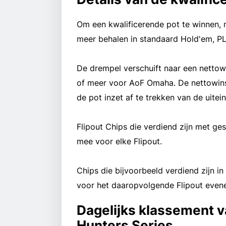
Om een kwalificerende pot te winnen, m
meer behalen in standaard Hold'em, PL
De drempel verschuift naar een netto
of meer voor AoF Omaha. De nettowinst
de pot inzet af te trekken van de uitei
Flipout Chips die verdiend zijn met ges
mee voor elke Flipout.
Chips die bijvoorbeeld verdiend zijn i
voor het daaropvolgende Flipout even
Dagelijks klassement 
Hunters Series