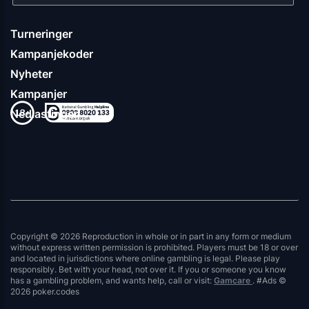
Turneringer
Kampanjekoder
Nyheter
Kampanjer
Nedlastinger
Copyright © 2026 Reproduction in whole or in part in any form or medium
without express written permission is prohibited. Players must be 18 or over
and located in jurisdictions where online gambling is legal. Please play
responsibly. Bet with your head, not over it. If you or someone you know
has a gambling problem, and wants help, call or visit:
Gamcare
. #Ads ©
2026 poker.codes