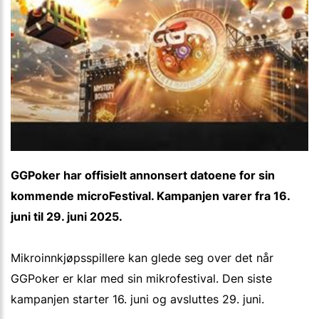
GGPoker har offisielt annonsert datoene for sin
kommende microFestival. Kampanjen varer fra 16.
juni til 29. juni 2025.
Mikroinnkjøpsspillere kan glede seg over det når
GGPoker er klar med sin mikrofestival. Den siste
kampanjen starter 16. juni og avsluttes 29. juni.