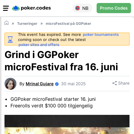
NB
Promo Codes
Turneringer
microFestival på GGPoker
This event has expired. See more
poker tournaments
coming soon or check out the latest
poker sites and offers
Grind i GGPoker
microFestival fra 16. juni
Share
By
Mrinal Gujare
30 mai 2025
GGPoker microFestival starter 16. juni
Freerolls verdt $100 000 tilgjengelig