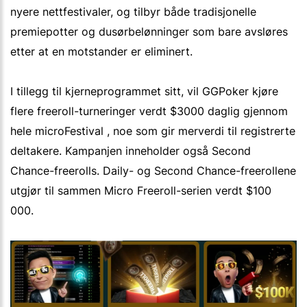
nyere nettfestivaler, og tilbyr både tradisjonelle
premiepotter og dusørbelønninger som bare avsløres
etter at en motstander er eliminert.
I tillegg til kjerneprogrammet sitt, vil GGPoker kjøre
flere freeroll-turneringer verdt $3000 daglig gjennom
hele microFestival , noe som gir merverdi til registrerte
deltakere. Kampanjen inneholder også Second
Chance-freerolls. Daily- og Second Chance-freerollene
utgjør til sammen Micro Freeroll-serien verdt $100
000.