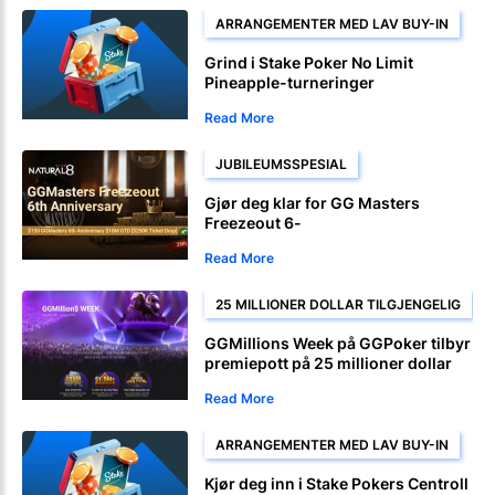
ARRANGEMENTER MED LAV BUY-IN
Grind i Stake Poker No Limit
Pineapple-turneringer
Read More
JUBILEUMSSPESIAL
Gjør deg klar for GG Masters
Freezeout 6-
årsjubileumskampanje på Natural8
Read More
25 MILLIONER DOLLAR TILGJENGELIG
GGMillions Week på GGPoker tilbyr
premiepott på 25 millioner dollar
Read More
ARRANGEMENTER MED LAV BUY-IN
Kjør deg inn i Stake Pokers Centroll