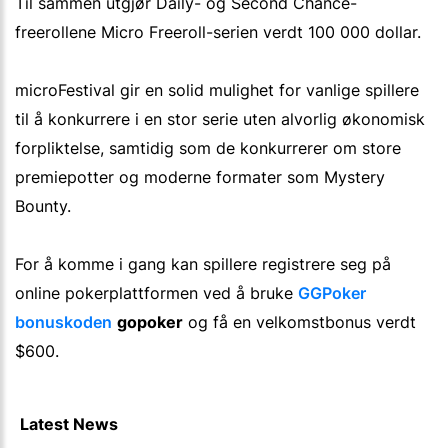
Til sammen utgjør Daily- og Second Chance-
freerollene Micro Freeroll-serien verdt 100 000 dollar.
microFestival gir en solid mulighet for vanlige spillere
til å konkurrere i en stor serie uten alvorlig økonomisk
forpliktelse, samtidig som de konkurrerer om store
premiepotter og moderne formater som Mystery
Bounty.
For å komme i gang kan spillere registrere seg på
online pokerplattformen ved å bruke
GGPoker
bonuskoden
gopoker
og få en velkomstbonus verdt
$600.
Latest News