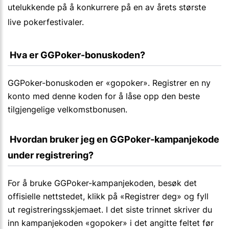
utelukkende på å konkurrere på en av årets største
live pokerfestivaler.
 Hva er GGPoker-bonuskoden?
GGPoker-bonuskoden er «gopoker». Registrer en ny
konto med denne koden for å låse opp den beste
tilgjengelige velkomstbonusen.
 Hvordan bruker jeg en GGPoker-kampanjekode 
under registrering?
For å bruke GGPoker-kampanjekoden, besøk det
offisielle nettstedet, klikk på «Registrer deg» og fyll
ut registreringsskjemaet. I det siste trinnet skriver du
inn kampanjekoden «gopoker» i det angitte feltet før