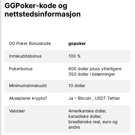
GGPoker-kode og
nettstedsinformasjon
GG Poker Bonuskode
gopoker
Innskuddsbonus
100 %
Pokerbonus
600 dollar pluss ytterligere
350 dollar i belønninger
Minimumsinnskudd
10 dollar
Aksepterer krypto?
Ja – Bitcoin , USDT Tether
Valutaer
Amerikanske dollar,
kanadiske dollar,
brasilianske real, euro og
andre