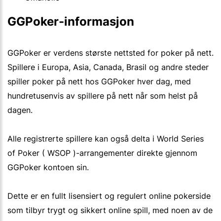
GGPoker-informasjon
GGPoker er verdens største nettsted for poker på nett.
Spillere i Europa, Asia, Canada, Brasil og andre steder
spiller poker på nett hos GGPoker hver dag, med
hundretusenvis av spillere på nett når som helst på
dagen.
Alle registrerte spillere kan også delta i World Series
of Poker ( WSOP )-arrangementer direkte gjennom
GGPoker kontoen sin.
Dette er en fullt lisensiert og regulert online pokerside
som tilbyr trygt og sikkert online spill, med noen av de