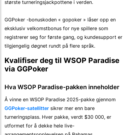
største turneringsjackpottene i verden.
GGPoker -bonuskoden « gopoker » låser opp en
eksklusiv velkomstbonus for nye spillere som
registrerer seg for første gang, og kundesupport er
tilgjengelig døgnet rundt på flere språk.
Kvalifiser deg til WSOP Paradise
via GGPoker
Hva WSOP Paradise-pakken inneholder
Å vinne en WSOP Paradise 2025-pakke gjennom
GGPoker-satellitter
sikrer mer enn bare
turneringsplass. Hver pakke, verdt $30 000, er
utformet for å dekke hele live-
arrangementsopplevelsen på Bahamas.