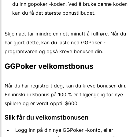
du inn gopoker -koden. Ved å bruke denne koden
kan du få det største bonustilbudet.
Skjemaet tar mindre enn ett minutt å fullføre. Når du
har gjort dette, kan du laste ned GGPoker -
programvaren og også kreve bonusen din.
GGPoker velkomstbonus
Når du har registrert deg, kan du kreve bonusen din.
En innskuddsbonus på 100 % er tilgjengelig for nye
spillere og er verdt opptil $600.
Slik får du velkomstbonusen
Logg inn på din nye GGPoker -konto, eller