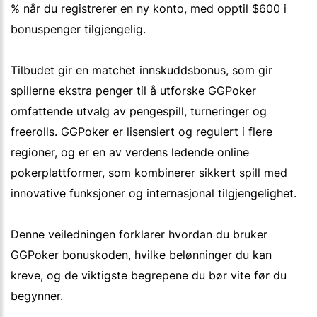
% når du registrerer en ny konto, med opptil $600 i
bonuspenger tilgjengelig.
Tilbudet gir en matchet innskuddsbonus, som gir
spillerne ekstra penger til å utforske GGPoker
omfattende utvalg av pengespill, turneringer og
freerolls. GGPoker er lisensiert og regulert i flere
regioner, og er en av verdens ledende online
pokerplattformer, som kombinerer sikkert spill med
innovative funksjoner og internasjonal tilgjengelighet.
Denne veiledningen forklarer hvordan du bruker
GGPoker bonuskoden, hvilke belønninger du kan
kreve, og de viktigste begrepene du bør vite før du
begynner.