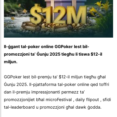
Il-ġgant tal-poker online GGPoker lest bil-
promozzjoni ta’ Ġunju 2025 tiegħu li tiswa $12-il
miljun.
GGPoker lest bil-premju ta’ $12-il miljun tiegħu għal
Ġunju 2025. Il-pjattaforma tal-poker online qed toffri
dan il-premju impressjonanti permezz ta’
promozzjonijiet bħal microFestival , daily flipout , sfidi
tal-leaderboard u promozzjoni għal dawk ġodda.