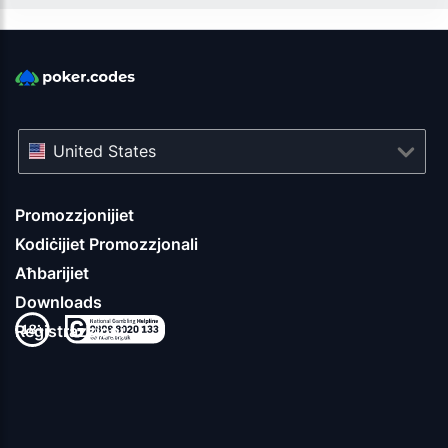
United States
Promozzjonijiet
Kodiċijiet Promozzjonali
Aħbarijiet
Downloads
Reġistrazzjoni