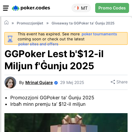
MT
Promo Codes
Promozzjonijiet
Giveaway ta GGPoker ta' Ġunju 2025
This event has expired. See more
poker tournaments
coming soon or check out the latest
poker sites and offers
GGPoker Lest b'$12-il
Miljun f'Ġunju 2025
Share
By
Mrinal Gujare
29 Mej 2025
Promozzjoni GGPoker ta' Ġunju 2025
Irbaħ minn premju ta’ $12-il miljun