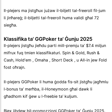
Il-plejers ma jistgħux jużaw il-biljett tal-freeroll fil-jum
li jinħareġ; il-biljetti tal-freeroll huma validi għal 72
siegħa.
Klassifika ta' GGPoker ta' Ġunju 2025
Il-plejers jistgħu jieħdu parti mill-premju ta’ $7.4 miljun
mifrux fuq tmien klassifikaturi. Spin & Gold, Rush &
Cash, Hold'em , Omaha , Short Deck , u All-in jew Fold
fost oħrajn.
Il-plejers GGPoker li huma ġodda fis-sit jistgħu jagħmlu
l-bonus ta’ merħba, il-Honeymoon għal dawk li
għadhom kif ġew u l-freebie ta’ kuljum.
Biex jibdew bil-promozzjoni GGPoker ta' Ġunju 2025,