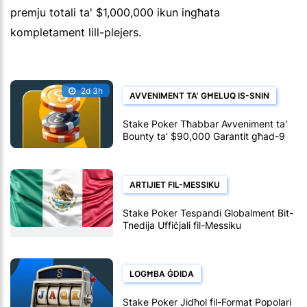
premju totali ta' $1,000,000 ikun ingħata
kompletament lill-plejers.
2d 3h
AVVENIMENT TA' GĦELUQ IS-SNIN
Stake Poker Tħabbar Avveniment ta'
Bounty ta' $90,000 Garantit għad-9
Għeluq Snin
ARTIJIET FIL-MESSIKU
Stake Poker Tespandi Globalment Bit-
Tnedija Uffiċjali fil-Messiku
LOGĦBA ĠDIDA
Stake Poker Jidħol fil-Format Popolari