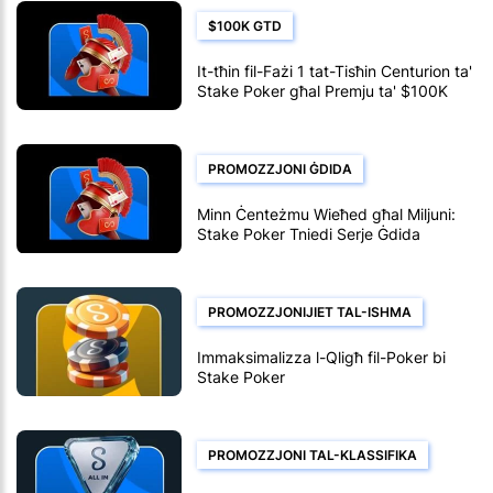
$100K GTD
It-tħin fil-Fażi 1 tat-Tisħin Centurion ta'
Stake Poker għal Premju ta' $100K
PROMOZZJONI ĠDIDA
Minn Ċenteżmu Wieħed għal Miljuni:
Stake Poker Tniedi Serje Ġdida
PROMOZZJONIJIET TAL-ISHMA
Immaksimalizza l-Qligħ fil-Poker bi
Stake Poker
PROMOZZJONI TAL-KLASSIFIKA