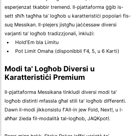
esperjenzat tkabbir tremend. Il-pjattaforma ġġib is-
sett sħiħ tagħha ta’ logħob u karatteristiċi popolari fis-
suq Messikan. Il-plejers jistgħu jaċċessaw diversi
varjanti ta’ logħob tradizzjonali, inklużi:
Hold'Em bla Limitu
Pot Limit Omaha (disponibbli f'4, 5, u 6 Karti)
Modi ta' Logħob Diversi u
Karatteristiċi Premium
Il-pjattaforma Messikana tinkludi diversi modi ta'
logħob distinti mfassla għal stili ta' logħob differenti.
Dawn il-modi jikkonsistu f'All-in jew Fold, Next!, u l-
aħħar żieda fil-modalità tal-logħob, JAQKpot!.
Barra minn hekk, Stake Poker joffri varjetà ta’