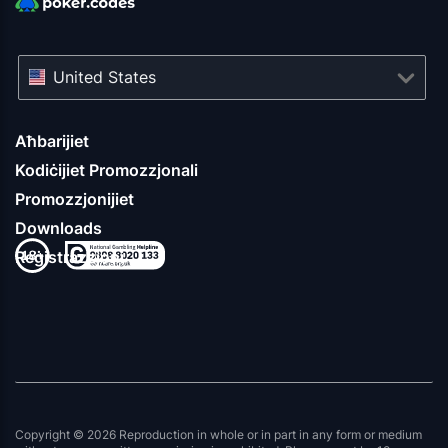
United States
Aħbarijiet
Kodiċijiet Promozzjonali
Promozzjonijiet
Downloads
Reġistrazzjoni
Copyright © 2026 Reproduction in whole or in part in any form or medium