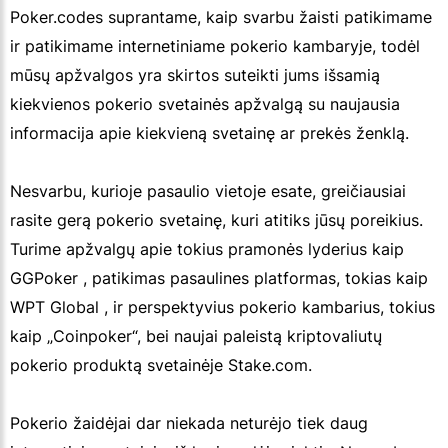
Poker.codes suprantame, kaip svarbu žaisti patikimame
ir patikimame internetiniame pokerio kambaryje, todėl
mūsų apžvalgos yra skirtos suteikti jums išsamią
kiekvienos pokerio svetainės apžvalgą su naujausia
informacija apie kiekvieną svetainę ar prekės ženklą.
Nesvarbu, kurioje pasaulio vietoje esate, greičiausiai
rasite gerą pokerio svetainę, kuri atitiks jūsų poreikius.
Turime apžvalgų apie tokius pramonės lyderius kaip
GGPoker , patikimas pasaulines platformas, tokias kaip
WPT Global , ir perspektyvius pokerio kambarius, tokius
kaip „Coinpoker“, bei naujai paleistą kriptovaliutų
pokerio produktą svetainėje Stake.com.
Pokerio žaidėjai dar niekada neturėjo tiek daug