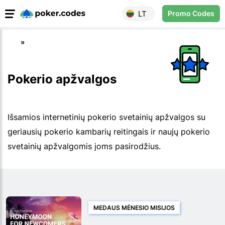
LT
Promo Codes
Atsiliepimai
Pokerio apžvalgos
Išsamios internetinių pokerio svetainių apžvalgos su
geriausių pokerio kambarių reitingais ir naujų pokerio
svetainių apžvalgomis joms pasirodžius.
MEDAUS MĖNESIO MISIJOS