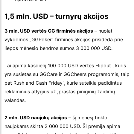
1,5 mln. USD – turnyrų akcijos
3 mln. USD vertės GG firminės akcijos
– nuolat
vykdomos „GGPoker“ firminės akcijos prisideda prie
liepos mėnesio bendros sumos 3 000 000 USD.
Tai apima kasdienį 100 000 USD vertės Flipout , kuris
yra susietas su GGCare ir GGCheers programomis, taip
pat Rush and Cash Friday“, kurie suteikia padidintus
reklaminius atlygius už įprastas piniginių žaidimų
valandas.
2 mln. USD naujokų akcijos
– šį mėnesį tinklo
naujokams skirta 2 000 000 USD. Ši premija apima