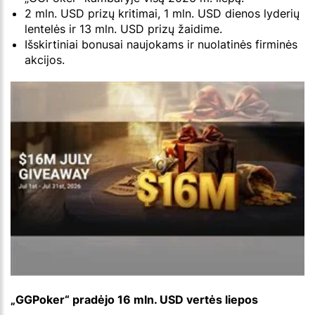
2 mln. USD prizų kritimai, 1 mln. USD dienos lyderių
lentelės ir 13 mln. USD prizų žaidime.
Išskirtiniai bonusai naujokams ir nuolatinės firminės
akcijos.
„GGPoker“ pradėjo 16 mln. USD vertės liepos