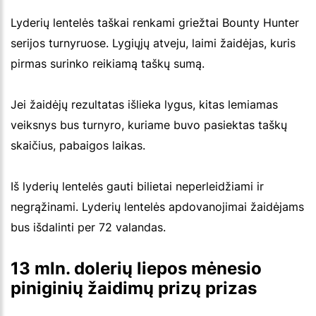
Lyderių lentelės taškai renkami griežtai Bounty Hunter
serijos turnyruose. Lygiųjų atveju, laimi žaidėjas, kuris
pirmas surinko reikiamą taškų sumą.
Jei žaidėjų rezultatas išlieka lygus, kitas lemiamas
veiksnys bus turnyro, kuriame buvo pasiektas taškų
skaičius, pabaigos laikas.
Iš lyderių lentelės gauti bilietai neperleidžiami ir
negrąžinami. Lyderių lentelės apdovanojimai žaidėjams
bus išdalinti per 72 valandas.
13 mln. dolerių liepos mėnesio
piniginių žaidimų prizų prizas