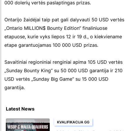
000 dolerių vertės paslaptingas prizas.
Ontarijo žaidėjai taip pat gali dalyvauti 50 USD vertės
„Ontario MILLION$ Bounty Edition“ finaliniuose
etapuose, kurie vyks liepos 12 ir 19 d., o kiekviename
etape garantuojamas 100 000 USD prizas.
Savaitiniai regioniniai renginiai apima 105 USD vertės
„Sunday Bounty King“ su 50 000 USD garantija ir 210
USD vertės „Sunday Big Game“ su 15 000 USD
garantija.
Latest News
KVALIFIKACIJA GG