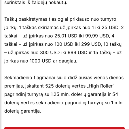
surinktais iš žaidėjų nokautų.
Taškų paskirstymas tiesiogiai priklauso nuo turnyro
įpirkų: 1 taškas skiriamas už įpirkas nuo 1 iki 25 USD, 2
taškai – už įpirkas nuo 25,01 USD iki 99,99 USD, 4
taškai – už įpirkas nuo 100 USD iki 299 USD, 10 taškų
– už įpirkas nuo 300 USD iki 999 USD ir 15 taškų – už
įpirkas nuo 1000 USD ar daugiau.
Sekmadienio flagmanai siūlo didžiausias vienos dienos
premijas, įskaitant 525 dolerių vertės „High Roller“
pagrindinį turnyrą su 1,25 mln. dolerių garantija ir 54
dolerių vertės sekmadienio pagrindinį turnyrą su 1 mln.
dolerių garantija.