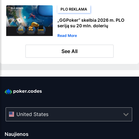
PLO REKLAMA
„GGPoker“ skelbia 2026 m. PLO
seriją su 20 mln. dolerių
garantuotu priziniu fondu
Read More
See All
United States
Naujienos