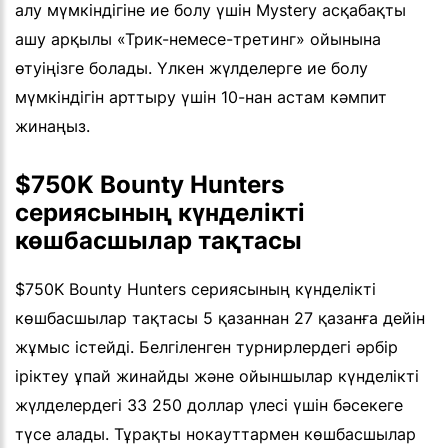
алу мүмкіндігіне ие болу үшін Mystery асқабақты
ашу арқылы «Трик-немесе-третинг» ойынына
өтуіңізге болады. Үлкен жүлделерге ие болу
мүмкіндігін арттыру үшін 10-нан астам кәмпит
жинаңыз.
$750K Bounty Hunters
сериясының күнделікті
көшбасшылар тақтасы
$750K Bounty Hunters сериясының күнделікті
көшбасшылар тақтасы 5 қазаннан 27 қазанға дейін
жұмыс істейді. Белгіленген турнирлердегі әрбір
іріктеу ұпай жинайды және ойыншылар күнделікті
жүлделердегі 33 250 доллар үлесі үшін бәсекеге
түсе алады. Тұрақты нокауттармен көшбасшылар