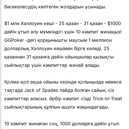
бәсекелесудің көптеген жолдарын ұсынады.
$1 млн Хэллоуин кеші - 25 қазан - 31 қазан - $1000
дейін ұтып алу мүмкіндігі үшін 10 кәмпит жинаңыз!
GGPoker -дегі қорқынышты маусым 1 миллион
долларлық Хэллоуин кешімен бірге келеді. 25
қазаннан 31 қазанға дейін ойыншылар қызықты
сыйлықтар үшін кәмпиттер жинай алады.
Қолма-қол ақша ойыны кезінде қолыңызда немесе
тақтада Jack of Spades пайда болған сайын, сіз
кәмпиттер аласыз. Әрбір кәмпит сізді Trick-or-Treat
сыйлықтарының құлпын ашуға жақындатады.
10 кәмпит жинаған соң, 1000 долларға дейін ұтып