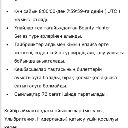
Күн сайын 8:00:00-ден 7:59:59-ға дейін ( UTC )
жұмыс істейді.
Ұпайлар тек тағайындалған Bounty Hunter
Series турнирлерінен алынды.
Тайбрейктер алдымен кімнің ұпайға ерте
жеткені, содан кейін турнирдің аяқталу уақыты
бойынша анықталады.
Көшбасшылар тақтасының билеттерін
ауыстыруға болады, бірақ қолма-қол ақшаға
сатып алуға болмайды.
Сыйлықтар 72 сағат ішінде таратылады.
Кейбір аймақтардағы ойыншылар (мысалы,
Ұлыбритания, Нидерланды) қатысу үшін қосылуы
керек.