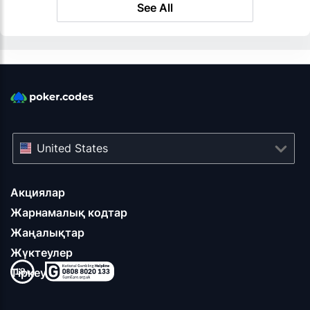
See All
United States
Акциялар
Жарнамалық кодтар
Жаңалықтар
Жүктеулер
Тіркеу