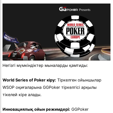
Негізгі мүмкіндіктер мыналарды қамтиды:
World Series of Poker кіру:
Тіркелген ойыншылар
WSOP оқиғаларына GGPoker тіркелгісі арқылы
тікелей кіре алады.
Инновациялық ойын режимдері:
GGPoker