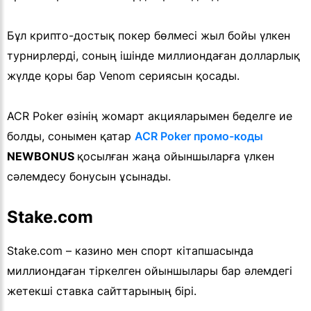
Бұл крипто-достық покер бөлмесі жыл бойы үлкен
турнирлерді, соның ішінде миллиондаған долларлық
жүлде қоры бар Venom сериясын қосады.
ACR Poker өзінің жомарт акцияларымен беделге ие
болды, сонымен қатар
ACR Poker промо-коды
NEWBONUS
қосылған жаңа ойыншыларға үлкен
сәлемдесу бонусын ұсынады.
Stake.com
Stake.com – казино мен спорт кітапшасында
миллиондаған тіркелген ойыншылары бар әлемдегі
жетекші ставка сайттарының бірі.