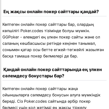
 Ең жақсы онлайн покер сайттары қандай?
Көптеген онлайн покер сайттары бар, олардың
көпшілігі Poker.codes тізімінде болуы мүмкін.
GGPoker - әлемдегі ең үлкен покер сайты және ол
саланың көшбасшысы ретінде кеңінен танымал,
сонымен қатар осы бетте егжей-тегжейлі жазылған
басқа тамаша покер бөлмелері де бар.
 Қандай онлайн покер сайттарында ең үлкен 
сәлемдесу бонустары бар?
Көптеген онлайн покер сайттары жаңа
ойыншыларға сәлемдесу бонусын алуға мүмкіндік
береді. Сіз Poker.codes сайтында әрбір покер
бөлмесі үшін қол жетімді ең жақсы тіркелу