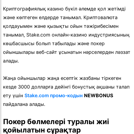
Криптографиялық казино бүкіл әлемде қол жетімді
және көптеген елдерде танымал. Криптовалюта
қолдауымен және қызықты ойын тәжірибесімен
танымал, Stake.com онлайн-казино индустриясының
көшбасшысы болып табылады және покер
ойыншылары веб-сайт ұсынатын нәрселерден ләззат
алады.
Жаңа ойыншылар жаңа есептік жазбаны тіркеген
кезде 3000 долларға дейінгі бонустық ақшаны талап
ету үшін
Stake.com промо-кодын
NEWBONUS
пайдалана алады.
Покер бөлмелері туралы жиі 
қойылатын сұрақтар