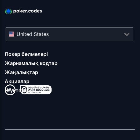
United States
Покер бөлмелері
Жарнамалық кодтар
Жаңалықтар
Акциялар
Жүктеулер