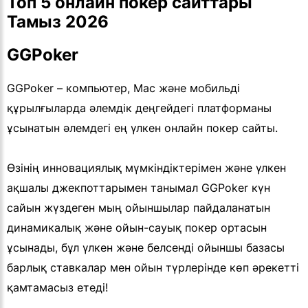
Топ 5 онлайн покер сайттары
Тамыз 2026
GGPoker
GGPoker – компьютер, Mac және мобильді
құрылғыларда әлемдік деңгейдегі платформаны
ұсынатын әлемдегі ең үлкен онлайн покер сайты.
Өзінің инновациялық мүмкіндіктерімен және үлкен
ақшалы джекпоттарымен танымал GGPoker күн
сайын жүздеген мың ойыншылар пайдаланатын
динамикалық және ойын-сауық покер ортасын
ұсынады, бұл үлкен және белсенді ойыншы базасы
барлық ставкалар мен ойын түрлерінде көп әрекетті
қамтамасыз етеді!