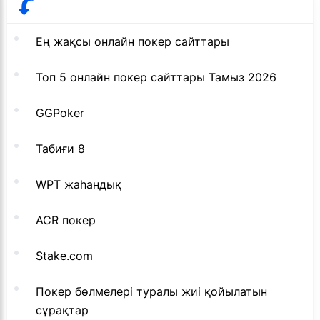
Ең жақсы онлайн покер сайттары
Топ 5 онлайн покер сайттары Тамыз 2026
GGPoker
Табиғи 8
WPT жаһандық
ACR покер
Stake.com
Покер бөлмелері туралы жиі қойылатын
сұрақтар