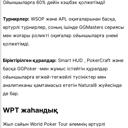
Ойыншыларға 60% дейін кэшбэк қолжетімді!
Турнирлер:
WSOP және APL оқиғаларынан басқа,
әртүрлі турнирлер, соның ішінде GGMasters сериясы
мен жоғары роликті оқиғалар ойыншыларға үнемі
қолжетімді.
Біріктірілген құралдар:
Smart HUD , PokerCraft және
басқа GGPoker -мен жұмыс істейтін құралдар
ойыншыларға егжей-тегжейлі түсініктер мен
аналитиканы қамтамасыз ететін Natural8 жүйесінде
де бар.
WPT жаһандық
Жыл сайын World Poker Tour әлемнің әртүрлі