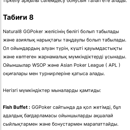
тіркелу арқылы сәлемдесу бонусын талап ете алады.
Табиғи 8
Natural8 GGPoker желісінің бөлігі болып табылады
және азиялық нарықтағы таңдаулы болып табылады.
Ол ойындардың алуан түрін, күшті қауымдастықты
және көптеген жарнамалық мүмкіндіктерді ұсынады.
Ойыншылар WSOP және Asian Poker League (
APL
)
оқиғалары мен турнирлеріне қатыса алады.
Негізгі мүмкіндіктер мыналарды қамтиды:
Fish Buffet :
GGPoker сайтында да қол жетімді, бұл
адалдық бағдарламасы ойыншыларды ақшалай
сыйлықтармен және бонустармен марапаттайды.