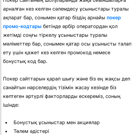
Покер сайтының шолуларында жаңа ойыншыларға
арналған кез келген сәлемдесу ұсыныстары туралы
ақпарат бар, сонымен қатар біздің арнайы
покер
промо-кодтары
бетінде әрбір оператордан қол
жетімді соңғы тіркелу ұсыныстары туралы
мәліметтер бар, сонымен қатар осы ұсынысты талап
ету үшін қажет кез келген промокод немесе
бонустық код бар.
Покер сайттарын қарап шығу және біз ең жақсы деп
санайтын нәрселердің тізімін жасау кезінде біз
көптеген әртүрлі факторларды ескереміз, соның
ішінде:
Бонустық ұсыныстар мен акциялар
Төлем әдістері