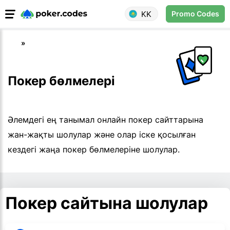
KK
Promo Codes
Покер бөлмелері
Покер бөлмелері
Әлемдегі ең танымал онлайн покер сайттарына
жан-жақты шолулар және олар іске қосылған
кездегі жаңа покер бөлмелеріне шолулар.
Покер сайтына шолулар