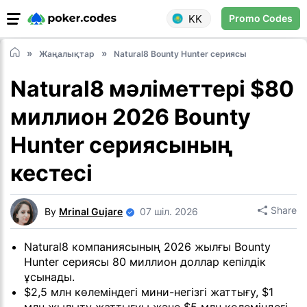
KK
Promo Codes
Жаңалықтар
Natural8 Bounty Hunter сериясы
Natural8 мәліметтері $80
миллион 2026 Bounty
Hunter сериясының
кестесі
Share
By
Mrinal Gujare
07 шіл. 2026
Natural8 компаниясының 2026 жылғы Bounty
Hunter сериясы 80 миллион доллар кепілдік
ұсынады.
$2,5 млн көлеміндегі мини-негізгі жаттығу, $1