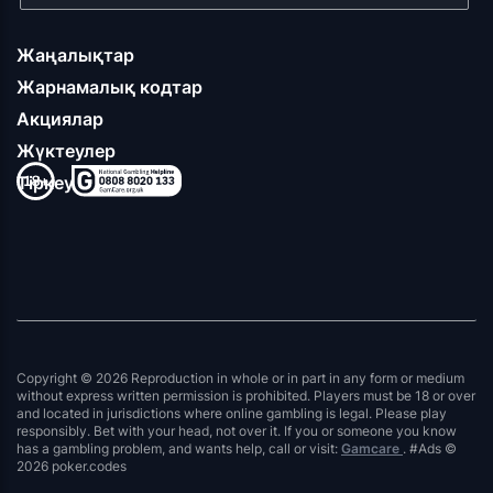
Жаңалықтар
Жарнамалық кодтар
Акциялар
Жүктеулер
Тіркеу
Copyright © 2026 Reproduction in whole or in part in any form or medium
without express written permission is prohibited. Players must be 18 or over
and located in jurisdictions where online gambling is legal. Please play
responsibly. Bet with your head, not over it. If you or someone you know
has a gambling problem, and wants help, call or visit:
Gamcare
. #Ads ©
2026 poker.codes