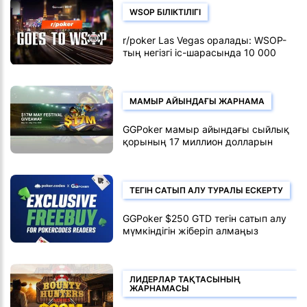
WSOP БІЛІКТІЛІГІ
r/poker Las Vegas оралады: WSOP-
тың негізгі іс-шарасында 10 000
долларлық тегін орын ұтып алыңыз
МАМЫР АЙЫНДАҒЫ ЖАРНАМА
GGPoker мамыр айындағы сыйлық
қорының 17 миллион долларын
жариялады
ТЕГІН САТЫП АЛУ ТУРАЛЫ ЕСКЕРТУ
GGPoker $250 GTD тегін сатып алу
мүмкіндігін жіберіп алмаңыз
ЛИДЕРЛАР ТАҚТАСЫНЫҢ
ЖАРНАМАСЫ