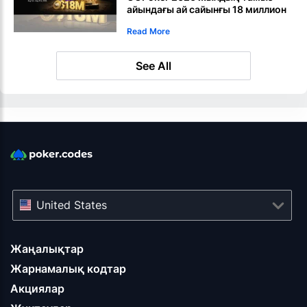
айындағы ай сайынғы 18 миллион
долларлық сыйлық акциясын
Read More
ұсынады
See All
United States
Жаңалықтар
Жарнамалық кодтар
Акциялар