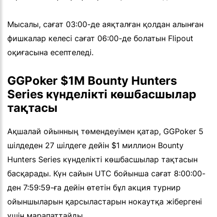
Мысалы, сағат 03:00-де аяқталған қолдан алынған
фишкалар келесі сағат 06:00-де болатын Flipout
оқиғасына есептеледі.
GGPoker $1M Bounty Hunters
Series күнделікті көшбасшылар
тақтасы
Ақшалай ойынның төмендеуімен қатар, GGPoker 5
шілдеден 27 шілдеге дейін $1 миллион Bounty
Hunters Series күнделікті көшбасшылар тақтасын
басқарады. Күн сайын UTC бойынша сағат 8:00:00-
ден 7:59:59-ға дейін өтетін бұл акция турнир
ойыншыларын қарсыластарын нокаутқа жібергені
үшін марапаттайды.