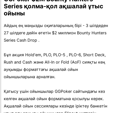
Series қолма-қол ақшалай ұтыс
ойыны
Айдың ең маңызды оқиғаларының бірі - 3 шілдеден
27 шілдеге дейін өтетін $2 миллион Bounty Hunters
Series Cash Drop .
Бұл акция Hold'em, PLO, PLO-5 , PLO-6, Short Deck,
Rush and Cash және All-In or Fold (AoF) сияқты кең
ауқымды форматтағы ақшалай ойын
ойыншыларына арналған.
Қатысу үшін ойыншылар GGPoker сайтындағы кез
келген ақшалай ойын форматына қосылуы керек.
Ақшалай ойын сессиялары кезінде іріктеу банкетін