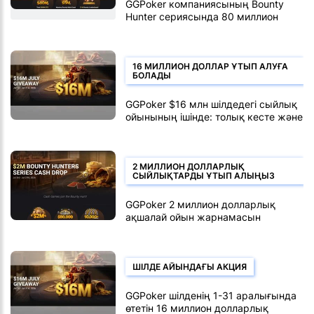
GGPoker компаниясының Bounty
Hunter сериясында 80 миллион
кепілдігімен жеңіске жетіңіз
16 МИЛЛИОН ДОЛЛАР ҰТЫП АЛУҒА
БОЛАДЫ
GGPoker $16 млн шілдедегі сыйлық
ойынының ішінде: толық кесте және
жүлде қорының бөлінуі
2 МИЛЛИОН ДОЛЛАРЛЫҚ
СЫЙЛЫҚТАРДЫ ҰТЫП АЛЫҢЫЗ
GGPoker 2 миллион долларлық
ақшалай ойын жарнамасын
ұсынады
ШІЛДЕ АЙЫНДАҒЫ АКЦИЯ
GGPoker шілденің 1-31 аралығында
өтетін 16 миллион долларлық