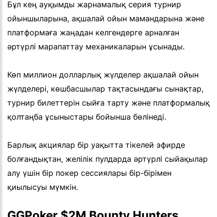
Бұл кең ауқымды жарнамалық серия турнир
ойыншыларына, ақшалай ойын мамандарына және
платформаға жаңадан келгендерге арналған
әртүрлі марапаттау механикаларын ұсынады.
Көп миллион долларлық жүлделер ақшалай ойын
жүлделері, көшбасшылар тақтасындағы сынақтар,
турнир билеттерін сыйға тарту және платформалық
қолтаңба ұсыныстары бойынша бөлінеді.
Барлық акциялар бір уақытта тікелей эфирде
болғандықтан, желілік пулдарда әртүрлі сыйақылар
алу үшін бір покер сессиялары бір-бірімен
қиылысуы мүмкін.
GGPoker $2M Bounty Hunters