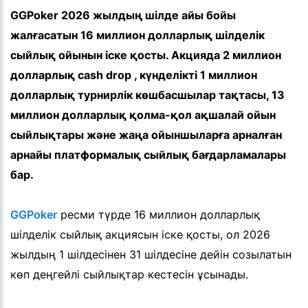
GGPoker 2026 жылдың шілде айы бойы
жалғасатын 16 миллион долларлық шілделік
сыйлық ойынын іске қосты. Акцияда 2 миллион
долларлық cash drop , күнделікті 1 миллион
долларлық турнирлік көшбасшылар тақтасы, 13
миллион долларлық қолма-қол ақшалай ойын
сыйлықтары және жаңа ойыншыларға арналған
арнайы платформалық сыйлық бағдарламалары
бар.
GGPoker
ресми түрде 16 миллион долларлық
шілделік сыйлық акциясын іске қосты, ол 2026
жылдың 1 шілдесінен 31 шілдесіне дейін созылатын
көп деңгейлі сыйлықтар кестесін ұсынады.