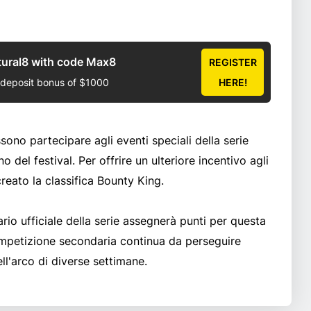
tural8 with code Max8
REGISTER
 deposit bonus of $1000
HERE!
ossono partecipare agli eventi speciali della serie
del festival. Per offrire un ulteriore incentivo agli
reato la classifica Bounty King.
rio ufficiale della serie assegnerà punti per questa
competizione secondaria continua da perseguire
ell'arco di diverse settimane.