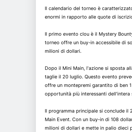
Il calendario del torneo è caratterizza
enormi in rapporto alle quote di iscrizi
Il primo evento clou è il Mystery Bounty 
torneo offre un buy-in accessibile di s
milioni di dollari.
Dopo il Mini Main, l'azione si sposta al
taglie il 20 luglio. Questo evento preve
offre un montepremi garantito di ben 1 
opportunità più interessanti dell'intera 
Il programma principale si conclude il
Main Event. Con un buy-in di 108 dollar
milioni di dollari e mette in palio dieci 