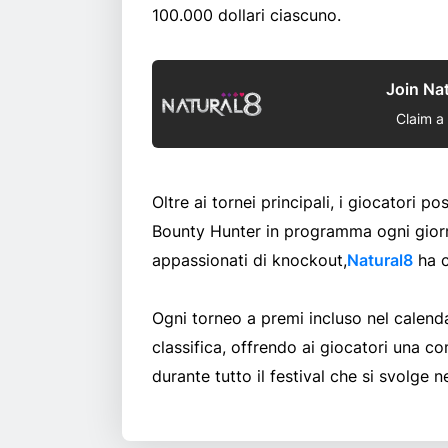
100.000 dollari ciascuno.
Join Na
Claim a
Oltre ai tornei principali, i giocatori p
Bounty Hunter in programma ogni giorno 
appassionati di knockout,
Natural8
ha c
Ogni torneo a premi incluso nel calenda
classifica, offrendo ai giocatori una 
durante tutto il festival che si svolge n