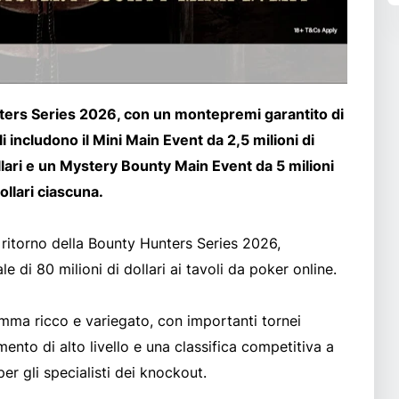
ters Series 2026, con un montepremi garantito di
ali includono il Mini Main Event da 2,5 milioni di
llari e un Mystery Bounty Main Event da 5 milioni
ollari ciascuna.
 ritorno della Bounty Hunters Series 2026,
 di 80 milioni di dollari ai tavoli da poker online.
amma ricco e variegato, con importanti tornei
ento di alto livello e una classifica competitiva a
er gli specialisti dei knockout.