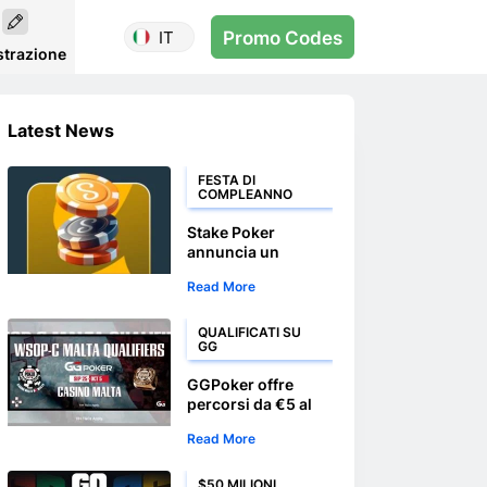
IT
Promo Codes
strazione
Latest News
FESTA DI
COMPLEANNO
Stake Poker
annuncia un
evento Bounty per
Read More
il suo nono
anniversario con
un montepremi
QUALIFICATI SU
GG
garantito di 90.000
dollari.
GGPoker offre
percorsi da €5 al
Main Event del
Read More
WSOP Circuit Malta
da €1.500
$50 MILIONI