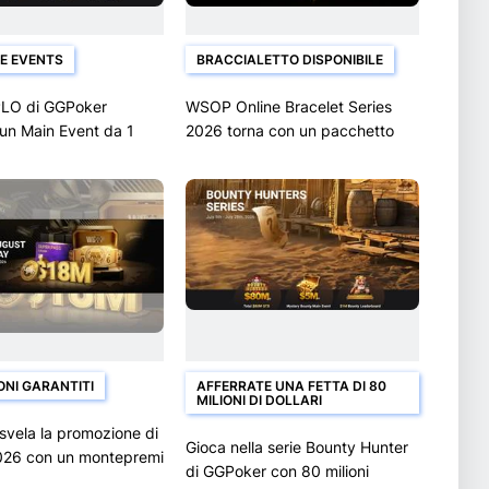
E EVENTS
BRACCIALETTO DISPONIBILE
 PLO di GGPoker
WSOP Online Bracelet Series
un Main Event da 1
2026 torna con un pacchetto
dollari garantiti il 10
alle Bahamas.
IONI GARANTITI
AFFERRATE UNA FETTA DI 80
MILIONI DI DOLLARI
vela la promozione di
Gioca nella serie Bounty Hunter
026 con un montepremi
di GGPoker con 80 milioni
 18 milioni di dollari.