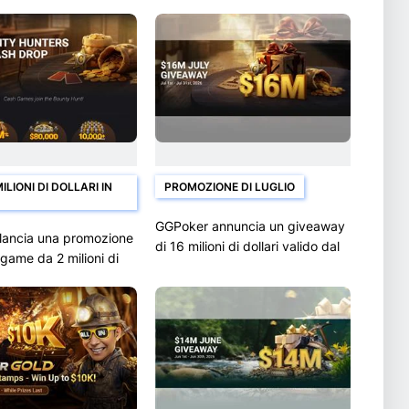
garantiti
MILIONI DI DOLLARI IN
PROMOZIONE DI LUGLIO
GGPoker annuncia un giveaway
lancia una promozione
di 16 milioni di dollari valido dal
game da 2 milioni di
1° al 31 luglio.