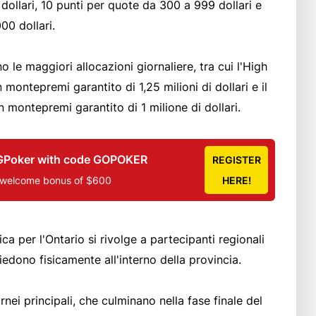
 dollari, 10 punti per quote da 300 a 999 dollari e
00 dollari.
o le maggiori allocazioni giornaliere, tra cui l'High
montepremi garantito di 1,25 milioni di dollari e il
montepremi garantito di 1 milione di dollari.
GPoker with code GOPOKER
REGISTER
 welcome bonus of $600
HERE!
ica per l'Ontario si rivolge a partecipanti regionali
siedono fisicamente all'interno della provincia.
ornei principali, che culminano nella fase finale del