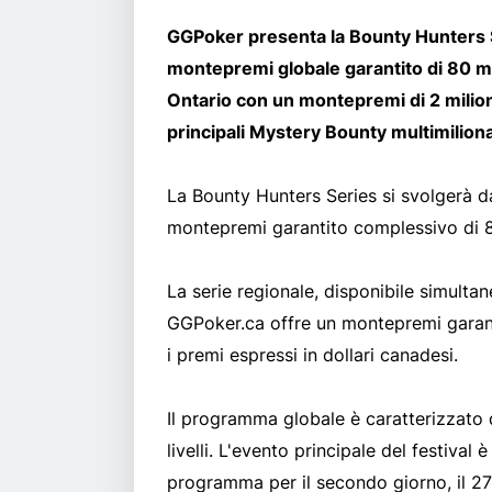
GGPoker presenta la Bounty Hunters Ser
montepremi globale garantito di 80 mi
Ontario con un montepremi di 2 milioni
principali Mystery Bounty multimiliona
La Bounty Hunters Series si svolgerà d
montepremi garantito complessivo di 8
La serie regionale, disponibile simulta
GGPoker.ca offre un montepremi garantito
i premi espressi in dollari canadesi.
Il programma globale è caratterizzato 
livelli. L'evento principale del festival
programma per il secondo giorno, il 27