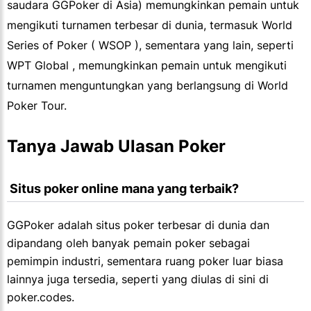
saudara GGPoker di Asia) memungkinkan pemain untuk
mengikuti turnamen terbesar di dunia, termasuk World
Series of Poker ( WSOP ), sementara yang lain, seperti
WPT Global , memungkinkan pemain untuk mengikuti
turnamen menguntungkan yang berlangsung di World
Poker Tour.
Tanya Jawab Ulasan Poker
 Situs poker online mana yang terbaik?
GGPoker adalah situs poker terbesar di dunia dan
dipandang oleh banyak pemain poker sebagai
pemimpin industri, sementara ruang poker luar biasa
lainnya juga tersedia, seperti yang diulas di sini di
poker.codes.