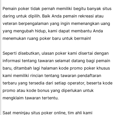
Pemain poker tidak pernah memiliki begitu banyak situs
daring untuk dipilih. Baik Anda pemain rekreasi atau
veteran berpengalaman yang ingin memenangkan uang
yang mengubah hidup, kami dapat membantu Anda
menemukan ruang poker baru untuk bermain!
Seperti disebutkan, ulasan poker kami disertai dengan
informasi tentang tawaran selamat datang bagi pemain
baru, ditambah lagi halaman kode promo poker khusus
kami memiliki rincian tentang tawaran pendaftaran
terbaru yang tersedia dari setiap operator, beserta kode
promo atau kode bonus yang diperlukan untuk
mengklaim tawaran tertentu.
Saat meninjau situs poker online, tim ahli kami