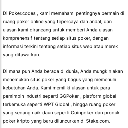
Di Poker.codes , kami memahami pentingnya bermain di
ruang poker online yang tepercaya dan andal, dan
ulasan kami dirancang untuk memberi Anda ulasan
komprehensif tentang setiap situs poker, dengan
informasi terkini tentang setiap situs web atau merek
yang ditawarkan.
Di mana pun Anda berada di dunia, Anda mungkin akan
menemukan situs poker yang bagus yang memenuhi
kebutuhan Anda. Kami memiliki ulasan untuk para
pemimpin industri seperti GGPoker , platform global
terkemuka seperti WPT Global , hingga ruang poker
yang sedang naik daun seperti Coinpoker dan produk
poker kripto yang baru diluncurkan di Stake.com.