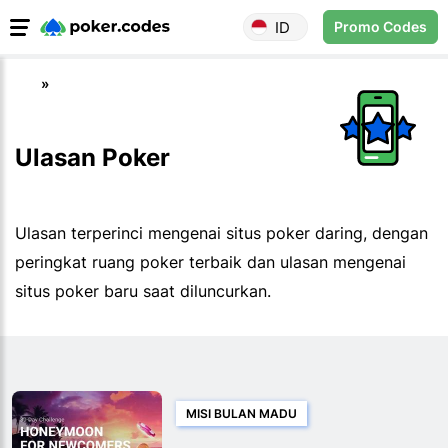
ID
Promo Codes
Ulasan
Ulasan Poker
Ulasan terperinci mengenai situs poker daring, dengan
peringkat ruang poker terbaik dan ulasan mengenai
situs poker baru saat diluncurkan.
MISI BULAN MADU