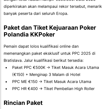
diperkirakan akan melampaui rekor tersebut, menarik
banyak peserta dari seluruh Eropa.
Paket dan Tiket Kejuaraan Poker
Polandia KKPoker
Pemain dapat lolos kualifikasi online dan
memenangkan paket eksklusif untuk PPC 2025 di
Bratislava. Jalur kualifikasi berikut tersedia:
Paket PPC €500K → Tiket Masuk Acara Utama
(€150) + Menginap 3 Malam di Hotel
PPC ME €150 → Tiket Masuk Acara Utama
PPC HR €400 → Tiket Pembelian High Roller
Rincian Paket