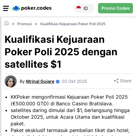
ID
Promo Codes
Promosi
Kualifikasi Kejuaraan Poker Poli 2025
Kualifikasi Kejuaraan
Poker Poli 2025 dengan
satellites $1
Share
By
Mrinal Gujare
02 Okt 2025
KKPoker mengonfirmasi Kejuaraan Poker Poli 2025
(€500.000 GTD) di Banco Casino Bratislava.
satellites daring dimulai dari $1, berlangsung hingga
Oktober 2025, untuk Acara Utama dan kualifikasi
paket.
Paket eksklusif termasuk pembelian tiket dan hotel;