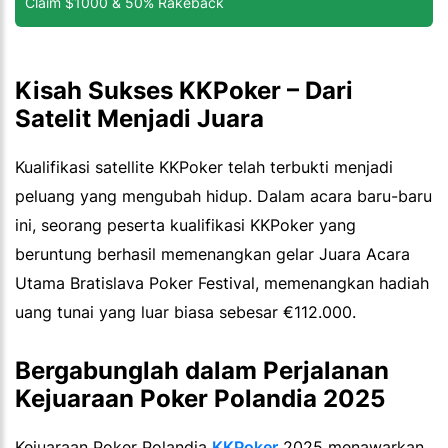
Claim $1000 & 50% Rakeback
Kisah Sukses KKPoker – Dari
Satelit Menjadi Juara
Kualifikasi satellite KKPoker telah terbukti menjadi
peluang yang mengubah hidup. Dalam acara baru-baru
ini, seorang peserta kualifikasi KKPoker yang
beruntung berhasil memenangkan gelar Juara Acara
Utama Bratislava Poker Festival, memenangkan hadiah
uang tunai yang luar biasa sebesar €112.000.
Bergabunglah dalam Perjalanan
Kejuaraan Poker Polandia 2025
Kejuaraan Poker Polandia
KKPoker
2025 menawarkan