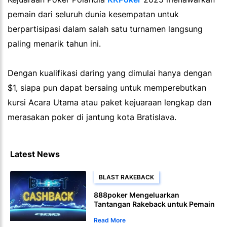
pemain dari seluruh dunia kesempatan untuk
berpartisipasi dalam salah satu turnamen langsung
paling menarik tahun ini.
Dengan kualifikasi daring yang dimulai hanya dengan
$1, siapa pun dapat bersaing untuk memperebutkan
kursi Acara Utama atau paket kejuaraan lengkap dan
merasakan poker di jantung kota Bratislava.
Latest News
BLAST RAKEBACK
888poker Mengeluarkan
Tantangan Rakeback untuk Pemain
Jackpot Taruhan Tinggi
Read More