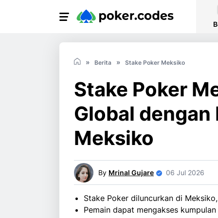
B
Berita
Stake Poker Meksiko
Stake Poker M
Global dengan 
Meksiko
By
Mrinal Gujare
06 Jul 2026
Stake Poker diluncurkan di Meksiko,
Pemain dapat mengakses kumpulan 