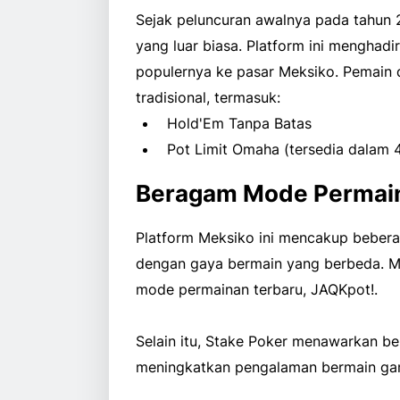
Sejak peluncuran awalnya pada tahun 
yang luar biasa. Platform ini menghadi
populernya ke pasar Meksiko. Pemain 
tradisional, termasuk:
Hold'Em Tanpa Batas
Pot Limit Omaha (tersedia dalam 4
Beragam Mode Permain
Platform Meksiko ini mencakup beber
dengan gaya bermain yang berbeda. Mode
mode permainan terbaru, JAQKpot!.
Selain itu, Stake Poker menawarkan be
meningkatkan pengalaman bermain ga