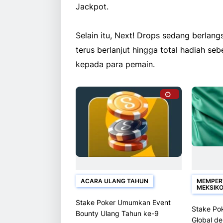
Jackpot.
Selain itu, Next! Drops sedang berlang
terus berlanjut hingga total hadiah se
kepada para pemain.
ACARA ULANG TAHUN
MEMPER
MEKSIK
Stake Poker Umumkan Event
Stake Po
Bounty Ulang Tahun ke-9
Global d