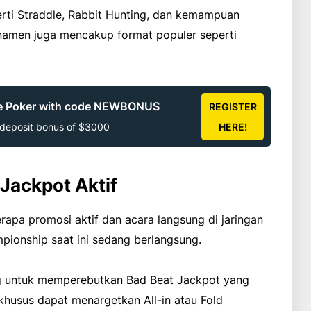
ti Straddle, Rabbit Hunting, dan kemampuan
urnamen juga mencakup format populer seperti
ke Poker with code NEWBONUS
REGISTER
 deposit bonus of $3000
HERE!
Jackpot Aktif
rapa promosi aktif dan acara langsung di jaringan
pionship saat ini sedang berlangsung.
g untuk memperebutkan Bad Beat Jackpot yang
khusus dapat menargetkan All-in atau Fold