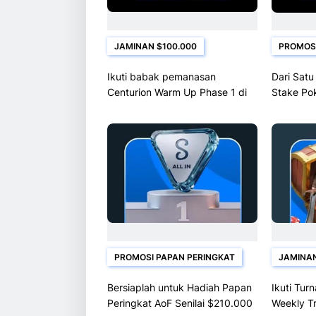
JAMINAN $100.000
PROMOS
Ikuti babak pemanasan
Dari Satu
Centurion Warm Up Phase 1 di
Stake Po
Stake Poker untuk
Baru
memperebutkan total hadiah
$100.000.
PROMOSI PAPAN PERINGKAT
JAMINAN
Bersiaplah untuk Hadiah Papan
Ikuti Tur
Peringkat AoF Senilai $210.000
Weekly T