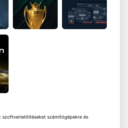
t szoftverletöltéseket számítógépekre és