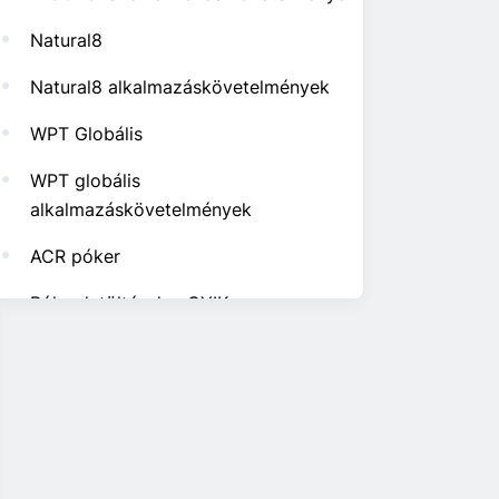
Natural8
Natural8 alkalmazáskövetelmények
WPT Globális
WPT globális
alkalmazáskövetelmények
ACR póker
Póker letöltések – GYIK