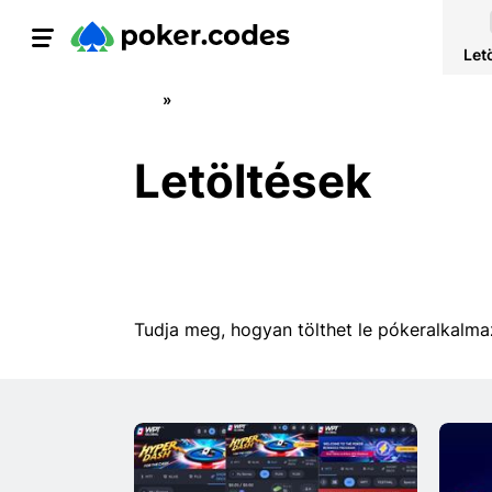
Let
Letöltések
Letöltések
Tudja meg, hogyan tölthet le pókeralkalm