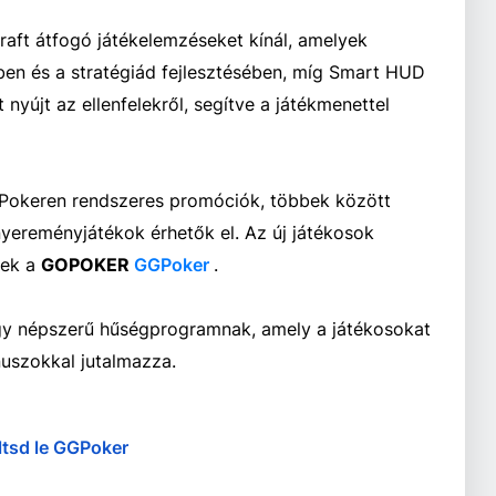
aft átfogó játékelemzéseket kínál, amelyek
ében és a stratégiád fejlesztésében, míg Smart HUD
t nyújt az ellenfelekről, segítve a játékmenettel
okeren rendszeres promóciók, többek között
nyereményjátékok érhetők el. Az új játékosok
nek a
GOPOKER
GGPoker
.
egy népszerű hűségprogramnak, amely a játékosokat
nuszokkal jutalmazza.
ltsd le GGPoker