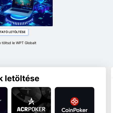
TATÓ LETÖLTÉSE
töltsd le WPT Globalt
 letöltése