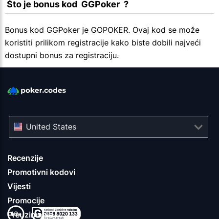
 Što je bonus kod  GGPoker  ?
Bonus kod GGPoker je GOPOKER. Ovaj kod se može
koristiti prilikom registracije kako biste dobili najveći
dostupni bonus za registraciju.
United States
Recenzije
Promotivni kodovi
Vijesti
Promocije
Preuzimanja