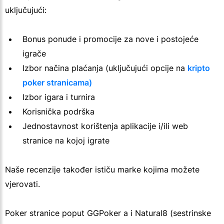
uključujući:
Bonus ponude i promocije za nove i postojeće
igrače
Izbor načina plaćanja (uključujući opcije na
kripto
poker stranicama)
Izbor igara i turnira
Korisnička podrška
Jednostavnost korištenja aplikacije i/ili web
stranice na kojoj igrate
Naše recenzije također ističu marke kojima možete
vjerovati.
Poker stranice poput GGPoker a i Natural8 (sestrinske