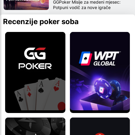
GGPoker Misije za medeni mjesec:
Potpuni vodič za nove igrače
Recenzije poker soba