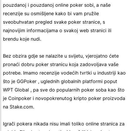
pouzdanoj i pouzdanoj online poker sobi, a naše
recenzije su osmišljene kako bi vam pružile
sveobuhvatan pregled svake poker stranice, s
najnovijim informacijama o svakoj web stranici ili
brendu koje nudi.
Bez obzira gdje se nalazite u svijetu, vjerojatno ćete
pronaći dobru poker stranicu koja zadovoljava vaše
potrebe. Imamo recenzije vodećih tvrtki u industriji kao
što je GGPoker , uglednih globalnih platformi poput
WPT Global , pa sve do popularnih poker soba kao što
je Coinpoker i novopokrenutog kripto poker proizvoda
na Stake.com.
Igrači pokera nikada nisu imali toliko online stranica za