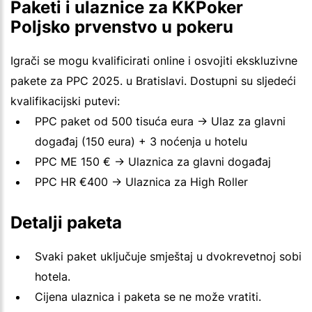
Paketi i ulaznice za KKPoker
Poljsko prvenstvo u pokeru
Igrači se mogu kvalificirati online i osvojiti ekskluzivne
pakete za PPC 2025. u Bratislavi. Dostupni su sljedeći
kvalifikacijski putevi:
PPC paket od 500 tisuća eura → Ulaz za glavni
događaj (150 eura) + 3 noćenja u hotelu
PPC ME 150 € → Ulaznica za glavni događaj
PPC HR €400 → Ulaznica za High Roller
Detalji paketa
Svaki paket uključuje smještaj u dvokrevetnoj sobi
hotela.
Cijena ulaznica i paketa se ne može vratiti.