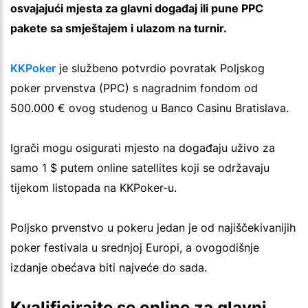
osvajajući mjesta za glavni događaj ili pune PPC
pakete sa smještajem i ulazom na turnir.
KKPoker
je službeno potvrdio povratak Poljskog
poker prvenstva (PPC) s nagradnim fondom od
500.000 € ovog studenog u Banco Casinu Bratislava.
Igrači mogu osigurati mjesto na događaju uživo za
samo 1 $ putem online satellites koji se održavaju
tijekom listopada na KKPoker-u.
Poljsko prvenstvo u pokeru jedan je od najiščekivanijih
poker festivala u srednjoj Europi, a ovogodišnje
izdanje obećava biti najveće do sada.
Kvalificirajte se online za glavni