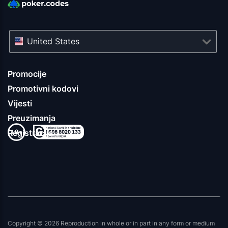
United States
Promocije
Promotivni kodovi
Vijesti
Preuzimanja
Registracija
Copyright © 2026 Reproduction in whole or in part in any form or medium