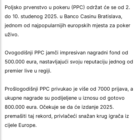
Poljsko prvenstvo u pokeru (PPC) održat će se od 2.
do 10. studenog 2025. u Banco Casinu Bratislava,
jednom od najpopularnijih europskih mjesta za poker
uživo.
Ovogodišnji PPC jamči impresivan nagradni fond od
500.000 eura, nastavljajući svoju reputaciju jednog od
premier live u regiji.
Prošlogodišnji PPC privukao je više od 7000 prijava, a
ukupne nagrade su podijeljene u iznosu od gotovo
800.000 eura. Očekuje se da će izdanje 2025.
premašiti taj rekord, privlačeći snažan krug igrača iz
cijele Europe.