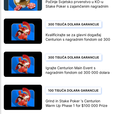
Počinje Svjetsko prvenstvo u KO-u
Stake Poker s zajamčenim nagradnim
fondom od milijun dolara
300 TISUĆA DOLARA GARANCIJE
Kvalificirajte se za glavni događaj
Centurion s nagradnim fondom od 300
000 USD putem događaja 1. faze
300 TISUĆA DOLARA GARANCIJE
Igrajte Centurion Main Event s
nagradnim fondom od 300 000 dolara
putem kvalifikacija 1. faze
100 TISUĆA DOLARA GARANCIJE
Grind in Stake Poker 's Centurion
Warm Up Phase 1 for $100 000 Prize
Found