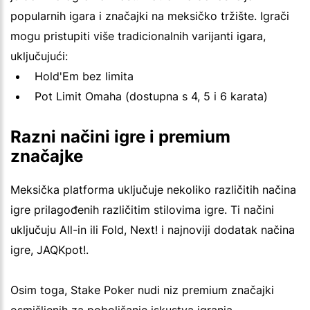
popularnih igara i značajki na meksičko tržište. Igrači
mogu pristupiti više tradicionalnih varijanti igara,
uključujući:
Hold'Em bez limita
Pot Limit Omaha (dostupna s 4, 5 i 6 karata)
Razni načini igre i premium
značajke
Meksička platforma uključuje nekoliko različitih načina
igre prilagođenih različitim stilovima igre. Ti načini
uključuju All-in ili Fold, Next! i najnoviji dodatak načina
igre, JAQKpot!.
Osim toga, Stake Poker nudi niz premium značajki
osmišljenih za poboljšanje iskustva igranja.