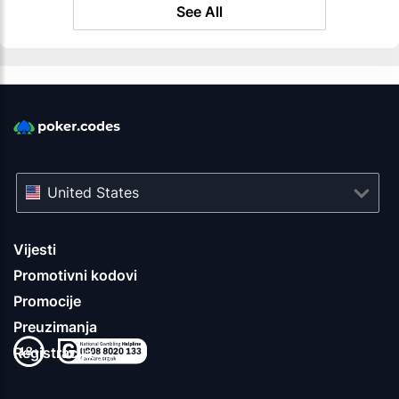
See All
United States
Vijesti
Promotivni kodovi
Promocije
Preuzimanja
Registracija