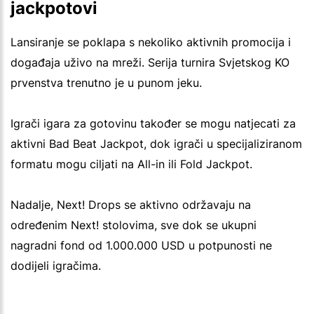
jackpotovi
Lansiranje se poklapa s nekoliko aktivnih promocija i
događaja uživo na mreži. Serija turnira Svjetskog KO
prvenstva trenutno je u punom jeku.
Igrači igara za gotovinu također se mogu natjecati za
aktivni Bad Beat Jackpot, dok igrači u specijaliziranom
formatu mogu ciljati na All-in ili Fold Jackpot.
Nadalje, Next! Drops se aktivno održavaju na
određenim Next! stolovima, sve dok se ukupni
nagradni fond od 1.000.000 USD u potpunosti ne
dodijeli igračima.