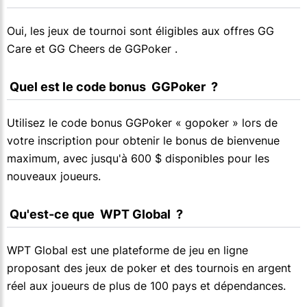
Oui, les jeux de tournoi sont éligibles aux offres GG
Care et GG Cheers de GGPoker .
 Quel est le code bonus  GGPoker  ?
Utilisez le code bonus GGPoker « gopoker » lors de
votre inscription pour obtenir le bonus de bienvenue
maximum, avec jusqu'à 600 $ disponibles pour les
nouveaux joueurs.
 Qu'est-ce que  WPT Global  ?
WPT Global est une plateforme de jeu en ligne
proposant des jeux de poker et des tournois en argent
réel aux joueurs de plus de 100 pays et dépendances.