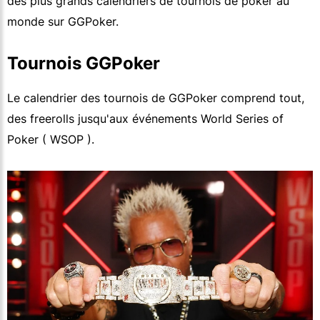
des plus grands calendriers de tournois de poker au
monde sur GGPoker.
Tournois GGPoker
Le calendrier des tournois de GGPoker comprend tout,
des freerolls jusqu'aux événements World Series of
Poker ( WSOP ).