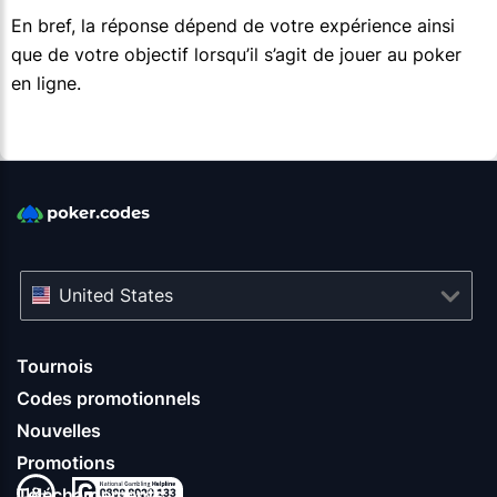
En bref, la réponse dépend de votre expérience ainsi
que de votre objectif lorsqu’il s’agit de jouer au poker
en ligne.
United States
Tournois
Codes promotionnels
Nouvelles
Promotions
Téléchargements