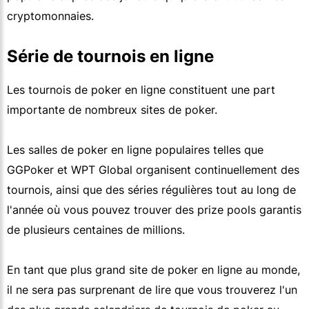
cryptomonnaies.
Série de tournois en ligne
Les tournois de poker en ligne constituent une part
importante de nombreux sites de poker.
Les salles de poker en ligne populaires telles que
GGPoker et WPT Global organisent continuellement des
tournois, ainsi que des séries régulières tout au long de
l'année où vous pouvez trouver des prize pools garantis
de plusieurs centaines de millions.
En tant que plus grand site de poker en ligne au monde,
il ne sera pas surprenant de lire que vous trouverez l'un