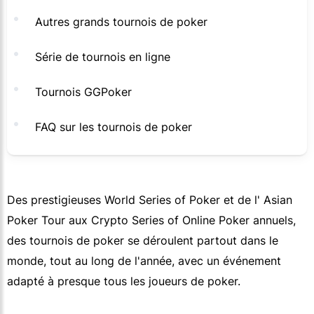
Autres grands tournois de poker
Série de tournois en ligne
Tournois GGPoker
FAQ sur les tournois de poker
Des prestigieuses World Series of Poker et de l' Asian
Poker Tour aux Crypto Series of Online Poker annuels,
des tournois de poker se déroulent partout dans le
monde, tout au long de l'année, avec un événement
adapté à presque tous les joueurs de poker.