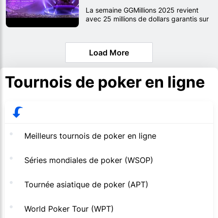
La semaine GGMillions 2025 revient
avec 25 millions de dollars garantis sur
GGPoker
Load More
Tournois de poker en ligne
Meilleurs tournois de poker en ligne
Séries mondiales de poker (WSOP)
Tournée asiatique de poker (APT)
World Poker Tour (WPT)