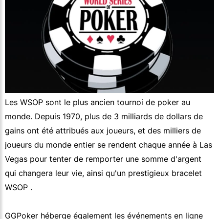
Les WSOP sont le plus ancien tournoi de poker au
monde. Depuis 1970, plus de 3 milliards de dollars de
gains ont été attribués aux joueurs, et des milliers de
joueurs du monde entier se rendent chaque année à Las
Vegas pour tenter de remporter une somme d'argent
qui changera leur vie, ainsi qu'un prestigieux bracelet
WSOP .
GGPoker héberge également les événements en ligne