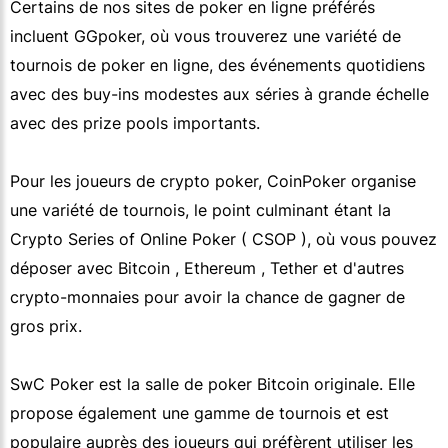
Certains de nos sites de poker en ligne préférés
incluent GGpoker, où vous trouverez une variété de
tournois de poker en ligne, des événements quotidiens
avec des buy-ins modestes aux séries à grande échelle
avec des prize pools importants.
Pour les joueurs de crypto poker, CoinPoker organise
une variété de tournois, le point culminant étant la
Crypto Series of Online Poker ( CSOP ), où vous pouvez
déposer avec Bitcoin , Ethereum , Tether et d'autres
crypto-monnaies pour avoir la chance de gagner de
gros prix.
SwC Poker est la salle de poker Bitcoin originale. Elle
propose également une gamme de tournois et est
populaire auprès des joueurs qui préfèrent utiliser les