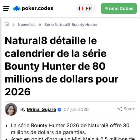
FR
Promo Codes
Nouvelles
Série Natural8 Bounty Hunter
Natural8 détaille le
calendrier de la série
Bounty Hunter de 80
millions de dollars pour
2026
Share
By
Mrinal Gujare
07 juil. 2026
La série Bounty Hunter 2026 de Natural8 offre 80
millions de dollars de garanties.
Avec en point d'orgue un Mini Main à 2,5 millions de