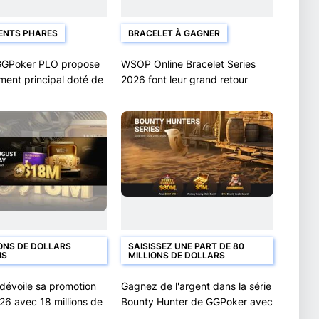
ENTS PHARES
BRACELET À GAGNER
 GGPoker PLO propose
WSOP Online Bracelet Series
ent principal doté de
2026 font leur grand retour
de dollars garantis le 10
avec un forfait Bahamas
IONS DE DOLLARS
SAISISSEZ UNE PART DE 80
IS
MILLIONS DE DOLLARS
dévoile sa promotion
Gagnez de l'argent dans la série
26 avec 18 millions de
Bounty Hunter de GGPoker avec
 gagner chaque mois.
80 millions garantis !