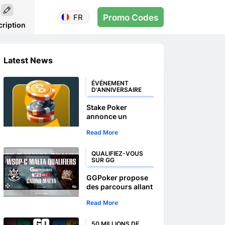
FR
Promo Codes
cription
Latest News
ÉVÉNEMENT
D'ANNIVERSAIRE
Stake Poker
annonce un
événement Bounty
Read More
garanti de 90 000 $
pour son 9e
anniversaire
QUALIFIEZ-VOUS
SUR GG
GGPoker propose
des parcours allant
de 5 € à
Read More
l'événement
principal du WSOP
Circuit Malta (1 500
50 MILLIONS DE