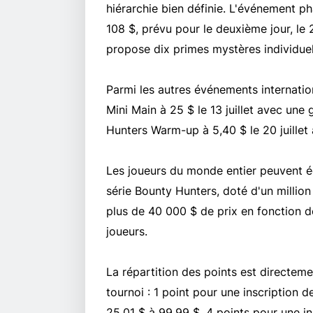
hiérarchie bien définie. L'événement p
108 $, prévu pour le deuxième jour, le 27
propose dix primes mystères individuel
Parmi les autres événements internati
Mini Main à 25 $ le 13 juillet avec une 
Hunters Warm-up à 5,40 $ le 20 juillet 
Les joueurs du monde entier peuvent é
série Bounty Hunters, doté d'un million
plus de 40 000 $ de prix en fonction 
joueurs.
La répartition des points est directeme
tournoi : 1 point pour une inscription d
25,01 $ à 99,99 $, 4 points pour une i