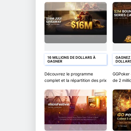
16 MILLIONS DE DOLLARS À
GAGNEZ 
GAGNER
DOLLARS
Découvrez le programme
GGPoker 
complet et la répartition des prix
de 2 mill
du tournoi GGPoker de juillet,
jeu Cash
doté de 16 millions de dollars.