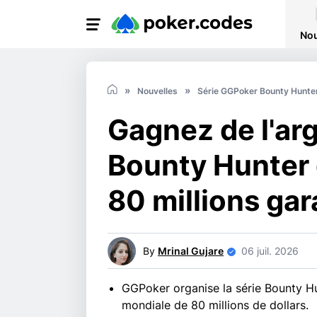
Nou
Nouvelles
Série GGPoker Bounty Hunte
Gagnez de l'arg
Bounty Hunter
80 millions gara
By
Mrinal Gujare
06 juil. 2026
GGPoker organise la série Bounty Hu
mondiale de 80 millions de dollars.