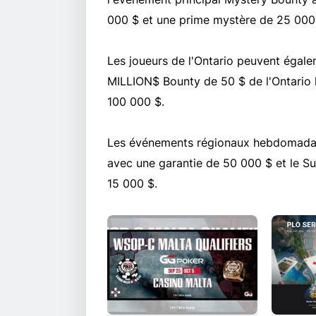
000 $ et une prime mystère de 25 000 $
Les joueurs de l'Ontario peuvent égalem
MILLION$ Bounty de 50 $ de l'Ontario le
100 000 $.
Les événements régionaux hebdomadai
avec une garantie de 50 000 $ et le S
15 000 $.