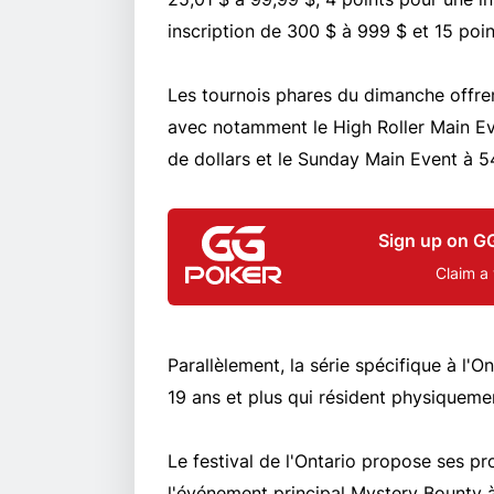
inscription de 300 $ à 999 $ et 15 poin
Les tournois phares du dimanche offrent
avec notamment le High Roller Main Eve
de dollars et le Sunday Main Event à 54
Sign up on G
Claim a
Parallèlement, la série spécifique à l'
19 ans et plus qui résident physiqueme
Le festival de l'Ontario propose ses pr
l'événement principal Mystery Bounty à 