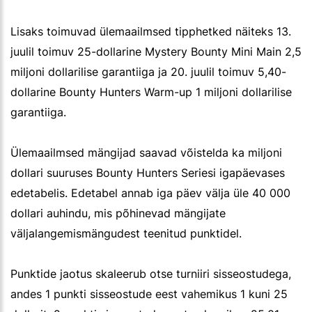
Lisaks toimuvad ülemaailmsed tipphetked näiteks 13.
juulil toimuv 25-dollarine Mystery Bounty Mini Main 2,5
miljoni dollarilise garantiiga ja 20. juulil toimuv 5,40-
dollarine Bounty Hunters Warm-up 1 miljoni dollarilise
garantiiga.
Ülemaailmsed mängijad saavad võistelda ka miljoni
dollari suuruses Bounty Hunters Seriesi igapäevases
edetabelis. Edetabel annab iga päev välja üle 40 000
dollari auhindu, mis põhinevad mängijate
väljalangemismängudest teenitud punktidel.
Punktide jaotus skaleerub otse turniiri sisseostudega,
andes 1 punkti sisseostude eest vahemikus 1 kuni 25