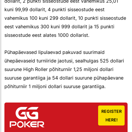
dollarit, 2 punkti sisseostude eest vahemikus 25,01
kuni 99,99 dollarit, 4 punkti sisseostude eest
vahemikus 100 kuni 299 dollarit, 10 punkti sisseostude
eest vahemikus 300 kuni 999 dollarit ja 15 punkti
sisseostude eest alates 1000 dollarist.
Pühapäevased lipulaevad pakuvad suurimaid
ühepäevaseid turniiride jaotusi, sealhulgas 525 dollari
suurune High Roller põhiturniir 1,25 miljoni dollari
suuruse garantiiga ja 54 dollari suurune pühapäevane
põhiturniir 1 miljoni dollari suuruse garantiiga.
REGISTER
HERE!