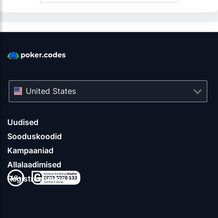
United States
Uudised
Sooduskoodid
Kampaaniad
Allalaadimised
Registreerimine