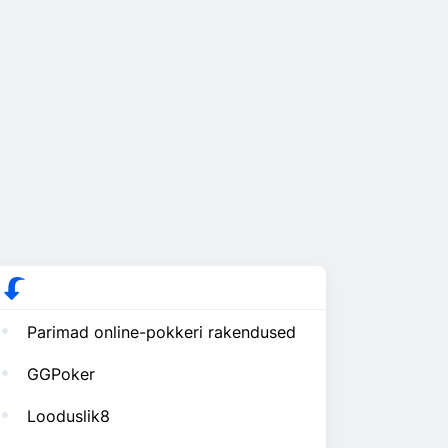
Parimad online-pokkeri rakendused
GGPoker
Looduslik8