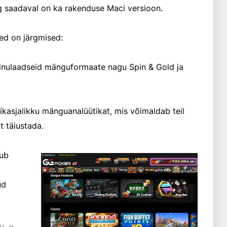
ng saadaval on ka rakenduse Maci versioon.
d on järgmised:
inulaadseid mänguformaate nagu Spin & Gold ja
kasjalikku mänguanalüütikat, mis võimaldab teil
t täiustada.
ub
ud