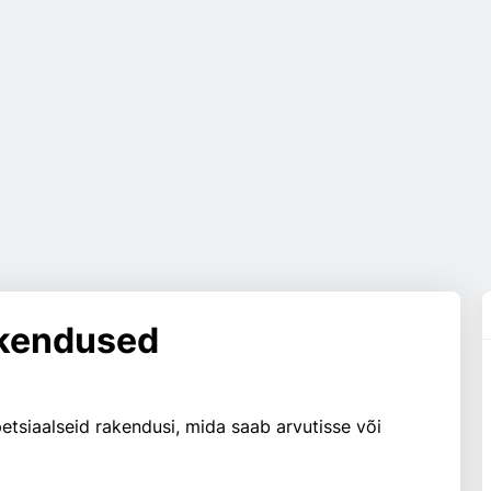
akendused
etsiaalseid rakendusi, mida saab arvutisse või