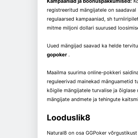
Kampaaniad ja boonuspakkumised:
Kõ
registreeritud mängijatele on saadaval
regulaarsed kampaaniad, sh turniiripilet
mitme miljoni dollari suurused loosimis
Uued mängijad saavad ka helde tervit
gopoker
.
Maailma suurima online-pokkeri saidina
reguleerivad mainekad mänguametid tur
kõigile mängijatele turvalise ja õigl
mängijate andmete ja tehingute kaitsmi
Looduslik8
Natural8 on osa GGPoker võrgustikust 