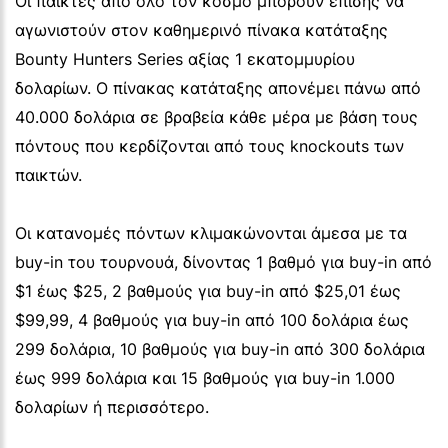
Οι παίκτες από όλο τον κόσμο μπορούν επίσης να
αγωνιστούν στον καθημερινό πίνακα κατάταξης
Bounty Hunters Series αξίας 1 εκατομμυρίου
δολαρίων. Ο πίνακας κατάταξης απονέμει πάνω από
40.000 δολάρια σε βραβεία κάθε μέρα με βάση τους
πόντους που κερδίζονται από τους knockouts των
παικτών.
Οι κατανομές πόντων κλιμακώνονται άμεσα με τα
buy-in του τουρνουά, δίνοντας 1 βαθμό για buy-in από
$1 έως $25, 2 βαθμούς για buy-in από $25,01 έως
$99,99, 4 βαθμούς για buy-in από 100 δολάρια έως
299 δολάρια, 10 βαθμούς για buy-in από 300 δολάρια
έως 999 δολάρια και 15 βαθμούς για buy-in 1.000
δολαρίων ή περισσότερο.