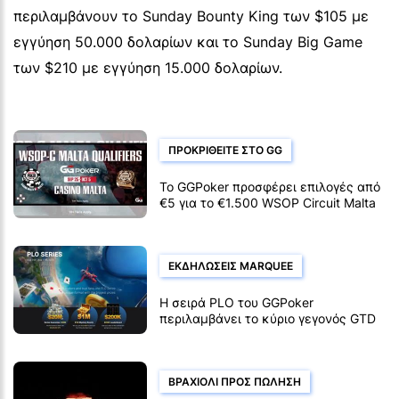
περιλαμβάνουν το Sunday Bounty King των $105 με
εγγύηση 50.000 δολαρίων και το Sunday Big Game
των $210 με εγγύηση 15.000 δολαρίων.
ΠΡΟΚΡΙΘΕΊΤΕ ΣΤΟ GG
Το GGPoker προσφέρει επιλογές από
€5 για το €1.500 WSOP Circuit Malta
Main Event
ΕΚΔΗΛΏΣΕΙΣ MARQUEE
Η σειρά PLO του GGPoker
περιλαμβάνει το κύριο γεγονός GTD
αξίας 1 εκατομμυρίου δολαρίων στις
10 Αυγούστου
ΒΡΑΧΙΌΛΙ ΠΡΟΣ ΠΏΛΗΣΗ