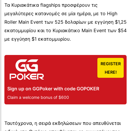
Τα Κυριακάτικα flagships προσφέρουν τις
μεγαλύτερες κατανομές σε μία ημέρα, με το High
Roller Main Event των 525 δολαρίων με εγγύηση $1,25
εκατομμυρίου και το Κυριακάτικο Main Event των $54
με εγγύηση $1 εκατομμυρίου.
REGISTER
HERE!
Sign up on GGPoker with code GOPOKER
Claim a welcome bonus of $600
Ταυτόχρονα, η σειρά εκδηλώσεων που απευθύνεται