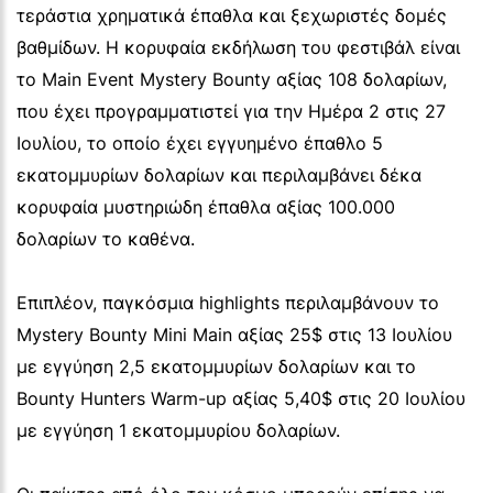
τεράστια χρηματικά έπαθλα και ξεχωριστές δομές
βαθμίδων. Η κορυφαία εκδήλωση του φεστιβάλ είναι
το Main Event Mystery Bounty αξίας 108 δολαρίων,
που έχει προγραμματιστεί για την Ημέρα 2 στις 27
Ιουλίου, το οποίο έχει εγγυημένο έπαθλο 5
εκατομμυρίων δολαρίων και περιλαμβάνει δέκα
κορυφαία μυστηριώδη έπαθλα αξίας 100.000
δολαρίων το καθένα.
Επιπλέον, παγκόσμια highlights περιλαμβάνουν το
Mystery Bounty Mini Main αξίας 25$ στις 13 Ιουλίου
με εγγύηση 2,5 εκατομμυρίων δολαρίων και το
Bounty Hunters Warm-up αξίας 5,40$ στις 20 Ιουλίου
με εγγύηση 1 εκατομμυρίου δολαρίων.