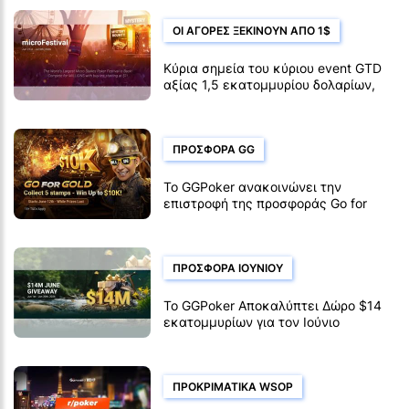
ΟΙ ΑΓΟΡΈΣ ΞΕΚΙΝΟΎΝ ΑΠΌ 1$
Κύρια σημεία του κύριου event GTD
αξίας 1,5 εκατομμυρίου δολαρίων,
πρόγραμμα microFestival του GGPoker
ΠΡΟΣΦΟΡΆ GG
Το GGPoker ανακοινώνει την
επιστροφή της προσφοράς Go for
Gold αξίας 1 εκατομμυρίου δολαρίων
ΠΡΟΣΦΟΡΆ ΙΟΥΝΊΟΥ
Το GGPoker Αποκαλύπτει Δώρο $14
εκατομμυρίων για τον Ιούνιο
ΠΡΟΚΡΙΜΑΤΙΚΆ WSOP