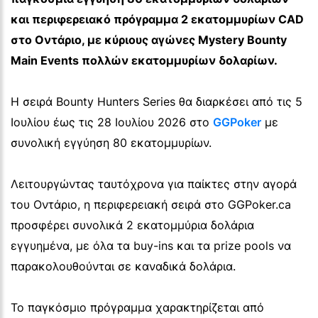
και περιφερειακό πρόγραμμα 2 εκατομμυρίων CAD
στο Οντάριο, με κύριους αγώνες Mystery Bounty
Main Events πολλών εκατομμυρίων δολαρίων.
Η σειρά Bounty Hunters Series θα διαρκέσει από τις 5
Ιουλίου έως τις 28 Ιουλίου 2026 στο
GGPoker
με
συνολική εγγύηση 80 εκατομμυρίων.
Λειτουργώντας ταυτόχρονα για παίκτες στην αγορά
του Οντάριο, η περιφερειακή σειρά στο GGPoker.ca
προσφέρει συνολικά 2 εκατομμύρια δολάρια
εγγυημένα, με όλα τα buy-ins και τα prize pools να
παρακολουθούνται σε καναδικά δολάρια.
Το παγκόσμιο πρόγραμμα χαρακτηρίζεται από