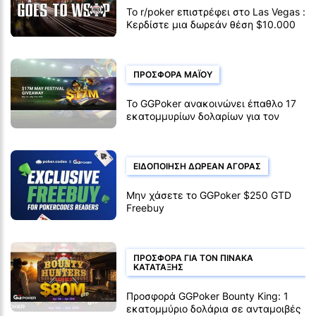
Το r/poker επιστρέφει στο Las Vegas :
Κερδίστε μια δωρεάν θέση $10.000
στο WSOP Main Event
ΠΡΟΣΦΟΡΆ ΜΑΪ́ΟΥ
Το GGPoker ανακοινώνει έπαθλο 17
εκατομμυρίων δολαρίων για τον
διαγωνισμό του Μαΐου
ΕΙΔΟΠΟΊΗΣΗ ΔΩΡΕΆΝ ΑΓΟΡΆΣ
Μην χάσετε το GGPoker $250 GTD
Freebuy
ΠΡΟΣΦΟΡΆ ΓΙΑ ΤΟΝ ΠΊΝΑΚΑ
ΚΑΤΆΤΑΞΗΣ
Προσφορά GGPoker Bounty King: 1
εκατομμύριο δολάρια σε ανταμοιβές