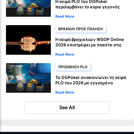
Η σειρά PLO του GGPoker
περιλαμβάνει το κύριο γεγονός
GTD αξίας 1 εκατομμυρίου
Read More
δολαρίων στις 10 Αυγούστου
ΒΡΑΧΙΌΛΙ ΠΡΟΣ ΠΏΛΗΣΗ
Η σειρά βραχιολιών WSOP Online
2026 επιστρέφει με πακέτο στις
Μπαχάμες
Read More
ΠΡΟΏΘΗΣΗ PLO
Το GGPoker ανακοινώνει τη σειρά
PLO του 2026 με εγγυημένο
έπαθλο 20 εκατομμυρίων
Read More
δολαρίων
See All