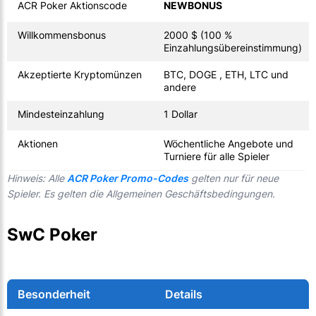
ACR Poker Aktionscode
NEWBONUS
Willkommensbonus
2000 $ (100 %
Einzahlungsübereinstimmung)
Akzeptierte Kryptomünzen
BTC, DOGE , ETH, LTC und
andere
Mindesteinzahlung
1 Dollar
Aktionen
Wöchentliche Angebote und
Turniere für alle Spieler
Hinweis: Alle
ACR Poker Promo-Codes
gelten nur für neue
Spieler. Es gelten die Allgemeinen Geschäftsbedingungen.
SwC Poker
Besonderheit
Details