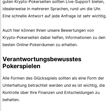
guten Krypto-Pokerseiten sollten Live-Support bieten,
idealerweise in mehreren Sprachen, rund um die Uhr.
Eine schnelle Antwort auf jede Anfrage ist sehr wichtig.
Auch hier können Ihnen unsere Bewertungen von
Krypto-Pokerseiten dabei helfen, Informationen zu den
besten Online-Pokerräumen zu erhalten.
Verantwortungsbewusstes
Pokerspielen
Alle Formen des Glücksspiels sollten als eine Form der
Unterhaltung betrachtet werden und es ist wichtig, die
Kontrolle über Ihre Finanzen und Entscheidungen zu
behalten.