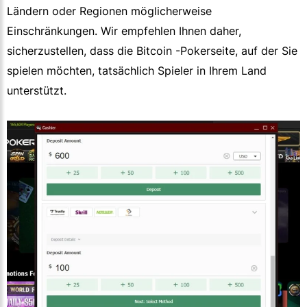
Ländern oder Regionen möglicherweise
Einschränkungen. Wir empfehlen Ihnen daher,
sicherzustellen, dass die Bitcoin -Pokerseite, auf der Sie
spielen möchten, tatsächlich Spieler in Ihrem Land
unterstützt.