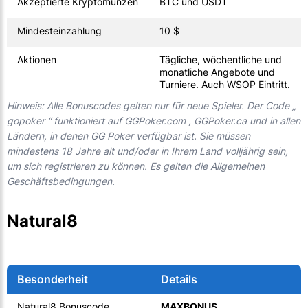
Akzeptierte Kryptomünzen
BTC und USDT
Mindesteinzahlung
10 $
Aktionen
Tägliche, wöchentliche und
monatliche Angebote und
Turniere. Auch WSOP Eintritt.
Hinweis: Alle Bonuscodes gelten nur für neue Spieler. Der Code „
gopoker “ funktioniert auf GGPoker.com , GGPoker.ca und in allen
Ländern, in denen GG Poker verfügbar ist. Sie müssen
mindestens 18 Jahre alt und/oder in Ihrem Land volljährig sein,
um sich registrieren zu können. Es gelten die Allgemeinen
Geschäftsbedingungen.
Natural8
Besonderheit
Details
Natural8 Bonuscode
MAXBONUS