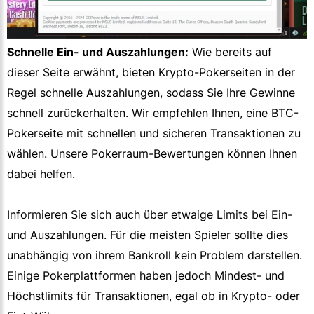
Schnelle Ein- und Auszahlungen:
Wie bereits auf
dieser Seite erwähnt, bieten Krypto-Pokerseiten in der
Regel schnelle Auszahlungen, sodass Sie Ihre Gewinne
schnell zurückerhalten. Wir empfehlen Ihnen, eine BTC-
Pokerseite mit schnellen und sicheren Transaktionen zu
wählen. Unsere Pokerraum-Bewertungen können Ihnen
dabei helfen.
Informieren Sie sich auch über etwaige Limits bei Ein-
und Auszahlungen. Für die meisten Spieler sollte dies
unabhängig von ihrem Bankroll kein Problem darstellen.
Einige Pokerplattformen haben jedoch Mindest- und
Höchstlimits für Transaktionen, egal ob in Krypto- oder