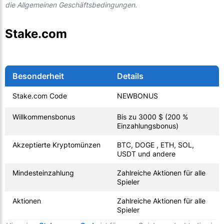
die Allgemeinen Geschäftsbedingungen.
Stake.com
Besonderheit
Details
Stake.com Code
NEWBONUS
Willkommensbonus
Bis zu 3000 $ (200 %
Einzahlungsbonus)
Akzeptierte Kryptomünzen
BTC, DOGE , ETH, SOL,
USDT und andere
Mindesteinzahlung
Zahlreiche Aktionen für alle
Spieler
Aktionen
Zahlreiche Aktionen für alle
Spieler