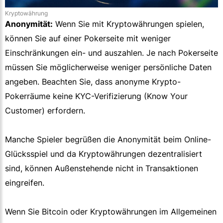
Kryptowährung
Anonymität:
Wenn Sie mit Kryptowährungen spielen,
können Sie auf einer Pokerseite mit weniger
Einschränkungen ein- und auszahlen. Je nach Pokerseite
müssen Sie möglicherweise weniger persönliche Daten
angeben. Beachten Sie, dass anonyme Krypto-
Pokerräume keine KYC-Verifizierung (Know Your
Customer) erfordern.
Manche Spieler begrüßen die Anonymität beim Online-
Glücksspiel und da Kryptowährungen dezentralisiert
sind, können Außenstehende nicht in Transaktionen
eingreifen.
Wenn Sie Bitcoin oder Kryptowährungen im Allgemeinen