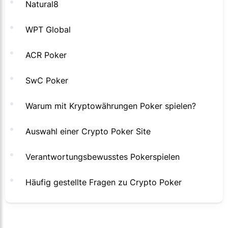
Natural8
WPT Global
ACR Poker
SwC Poker
Warum mit Kryptowährungen Poker spielen?
Auswahl einer Crypto Poker Site
Verantwortungsbewusstes Pokerspielen
Häufig gestellte Fragen zu Crypto Poker