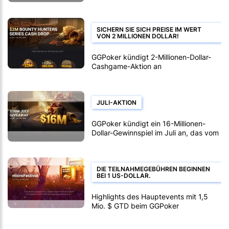
Preisgeld: Vollständiger Zeitplan und
Aufschlüsselung des Preispools
SICHERN SIE SICH PREISE IM WERT
VON 2 MILLIONEN DOLLAR!
GGPoker kündigt 2-Millionen-Dollar-
Cashgame-Aktion an
JULI-AKTION
GGPoker kündigt ein 16-Millionen-
Dollar-Gewinnspiel im Juli an, das vom
1. bis 31. Juli läuft.
DIE TEILNAHMEGEBÜHREN BEGINNEN
BEI 1 US-DOLLAR.
Highlights des Hauptevents mit 1,5
Mio. $ GTD beim GGPoker
microFestival – Zeitplan