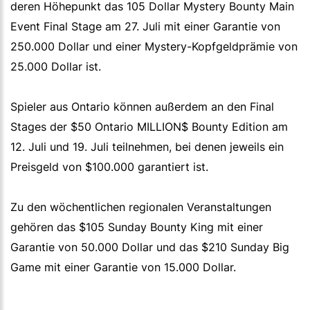
deren Höhepunkt das 105 Dollar Mystery Bounty Main
Event Final Stage am 27. Juli mit einer Garantie von
250.000 Dollar und einer Mystery-Kopfgeldprämie von
25.000 Dollar ist.
Spieler aus Ontario können außerdem an den Final
Stages der $50 Ontario MILLION$ Bounty Edition am
12. Juli und 19. Juli teilnehmen, bei denen jeweils ein
Preisgeld von $100.000 garantiert ist.
Zu den wöchentlichen regionalen Veranstaltungen
gehören das $105 Sunday Bounty King mit einer
Garantie von 50.000 Dollar und das $210 Sunday Big
Game mit einer Garantie von 15.000 Dollar.