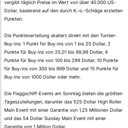
vergibt täglich Preise im Wert von über 40.000 US-
Dollar, basierend auf den durch K.-o.-Schläge erzielten
Punkten.
Die Punkteverteilung skaliert direkt mit den Turnier-
Buy-ins: 1 Punkt für Buy-ins von 1 bis 25 Dollar, 2
Punkte für Buy-ins von 25,01 bis 99,99 Dollar, 4
Punkte für Buy-ins von 100 bis 299 Dollar, 10 Punkte
für Buy-ins von 300 bis 999 Dollar und 15 Punkte für
Buy-ins von 1000 Dollar oder mehr.
Die Flaggschiff-Events am Sonntag bieten die größten
Tageszuteilungen, darunter das 525 Dollar High Roller
Main Event mit einer Garantie von 1,25 Millionen Dollar
und das 54 Dollar Sunday Main Event mit einer
Garantie von 1 Million Dollar.