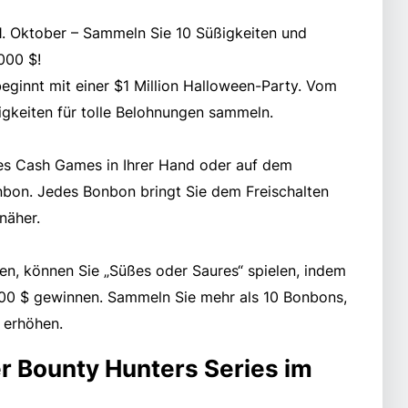
31. Oktober – Sammeln Sie 10 Süßigkeiten und
000 $!
eginnt mit einer $1 Million Halloween-Party. Vom
igkeiten für tolle Belohnungen sammeln.
es Cash Games in Ihrer Hand oder auf dem
Bonbon. Jedes Bonbon bringt Sie dem Freischalten
näher.
n, können Sie „Süßes oder Saures“ spielen, indem
.000 $ gewinnen. Sammeln Sie mehr als 10 Bonbons,
 erhöhen.
er Bounty Hunters Series im