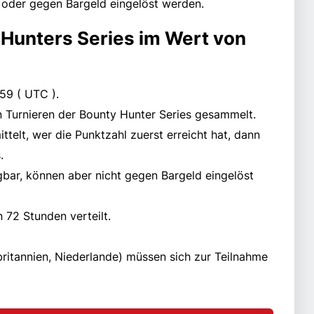
 oder gegen Bargeld eingelöst werden.
 Hunters Series im Wert von
:59 ( UTC ).
 Turnieren der Bounty Hunter Series gesammelt.
ttelt, wer die Punktzahl zuerst erreicht hat, dann
.
bar, können aber nicht gegen Bargeld eingelöst
72 Stunden verteilt.
ßbritannien, Niederlande) müssen sich zur Teilnahme