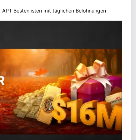
APT Bestenlisten mit täglichen Belohnungen