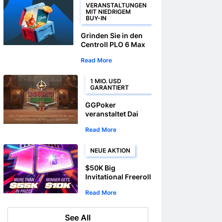
6th Anniversary
VERANSTALTUNGEN
MIT NIEDRIGEM
Series.
BUY-IN
Grinden Sie in den
Centroll PLO 6 Max
Turnieren von Stake
Read More
Poker
1 MIO. USD
GARANTIERT
GGPoker
veranstaltet Dai
Bounty Hunter -
Read More
Turniere mit 1
Million Dollar
Preisgeldgarantie.
NEUE AKTION
$50K Big
Invitational Freeroll
findet am 5. Januar
Read More
auf Natural8 statt
See All