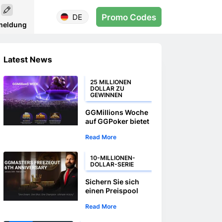
DE
Promo Codes
meldung
Latest News
25 MILLIONEN
DOLLAR ZU
GEWINNEN
GGMillions Woche
auf GGPoker bietet
einen Preispool
Read More
von 25 Millionen
Dollar.
10-MILLIONEN-
DOLLAR-SERIE
Sichern Sie sich
einen Preispool
von 10 Millionen
Read More
Dollar bei der GG
Masters Freezeout