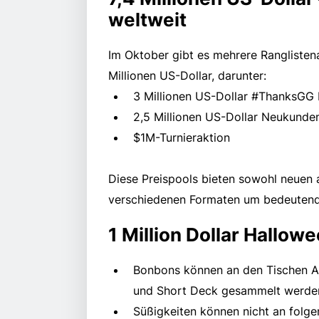
weltweit
Im Oktober gibt es mehrere Ranglisten
Millionen US-Dollar, darunter:
3 Millionen US-Dollar #ThanksGG D
2,5 Millionen US-Dollar Neukunde
$1M-Turnieraktion
Diese Preispools bieten sowohl neuen a
verschiedenen Formaten um bedeutend
1 Million Dollar Hallow
Bonbons können an den Tischen Ao
und Short Deck gesammelt werde
Süßigkeiten können nicht an folg