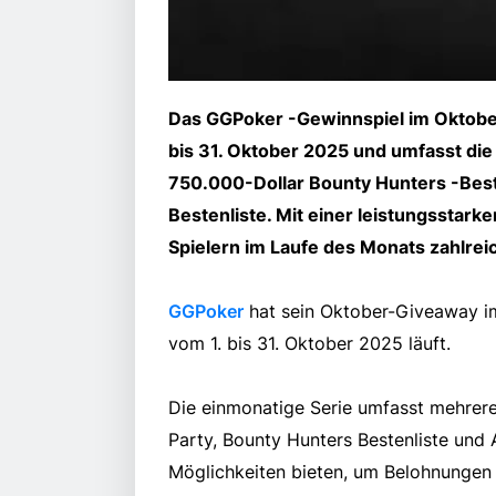
Das GGPoker -Gewinnspiel im Oktober 
bis 31. Oktober 2025 und umfasst die
750.000-Dollar Bounty Hunters -Best
Bestenliste. Mit einer leistungsstar
Spielern im Laufe des Monats zahlre
GGPoker
hat sein Oktober-Giveaway im
vom 1. bis 31. Oktober 2025 läuft.
Die einmonatige Serie umfasst mehrere 
Party, Bounty Hunters Bestenliste und A
Möglichkeiten bieten, um Belohnungen