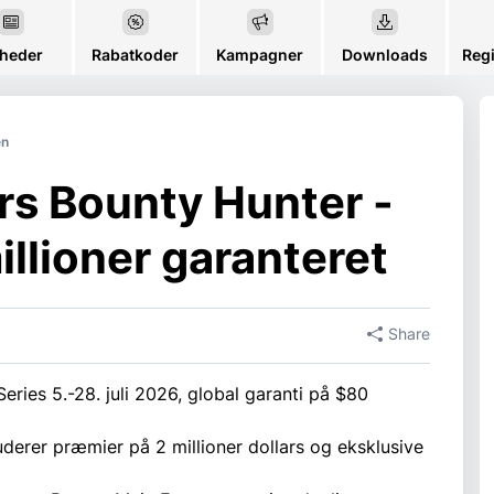
heder
Rabatkoder
Kampagner
Downloads
Regi
en
rs Bounty Hunter -
llioner garanteret
Share
ries 5.-28. juli 2026, global garanti på $80
derer præmier på 2 millioner dollars og eksklusive