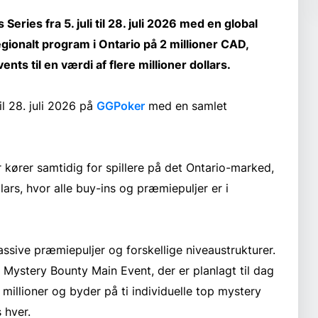
ries fra 5. juli til 28. juli 2026 med en global
regionalt program i Ontario på 2 millioner CAD,
s til en værdi af flere millioner dollars.
il 28. juli 2026 på
GGPoker
med en samlet
 kører samtidig for spillere på det Ontario-marked,
lars, hvor alle buy-ins og præmiepuljer er i
ssive præmiepuljer og forskellige niveaustrukturer.
 Mystery Bounty Main Event, der er planlagt til dag
 millioner og byder på ti individuelle top mystery
 hver.