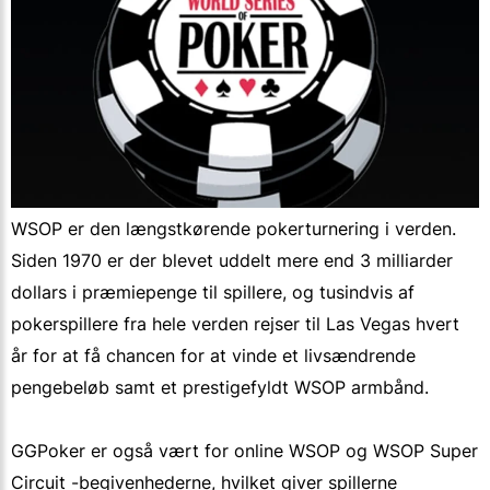
WSOP er den længstkørende pokerturnering i verden.
Siden 1970 er der blevet uddelt mere end 3 milliarder
dollars i præmiepenge til spillere, og tusindvis af
pokerspillere fra hele verden rejser til Las Vegas hvert
år for at få chancen for at vinde et livsændrende
pengebeløb samt et prestigefyldt WSOP armbånd.
GGPoker er også vært for online WSOP og WSOP Super
Circuit -begivenhederne, hvilket giver spillerne