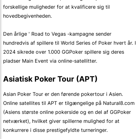
forskellige muligheder for at kvalificere sig til
hovedbegivenheden.
Den årlige ' Road to Vegas -kampagne sender
hundredvis af spillere til World Series of Poker hvert år. I
2024 sikrede over 1.000 GGPoker spillere sig deres
pladser Main Event via online-satellitter.
Asiatisk Poker Tour (APT)
Asian Poker Tour er den førende pokertour i Asien.
Online satellites til APT er tilgængelige på Natural8.com
(Asiens største online pokerside og en del af GGPoker
netværket), hvilket giver spillerne mulighed for at
konkurrere i disse prestigefyldte turneringer.