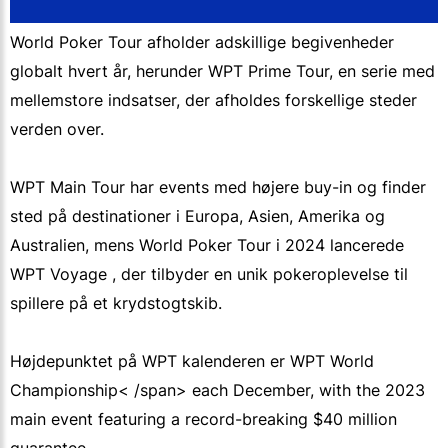
World Poker Tour afholder adskillige begivenheder
globalt hvert år, herunder WPT Prime Tour, en serie med
mellemstore indsatser, der afholdes forskellige steder
verden over.
WPT Main Tour har events med højere buy-in og finder
sted på destinationer i Europa, Asien, Amerika og
Australien, mens World Poker Tour i 2024 lancerede
WPT Voyage , der tilbyder en unik pokeroplevelse til
spillere på et krydstogtskib.
Højdepunktet på WPT kalenderen er WPT World
Championship< /span> each December, with the 2023
main event featuring a record-breaking $40 million
guarantee.