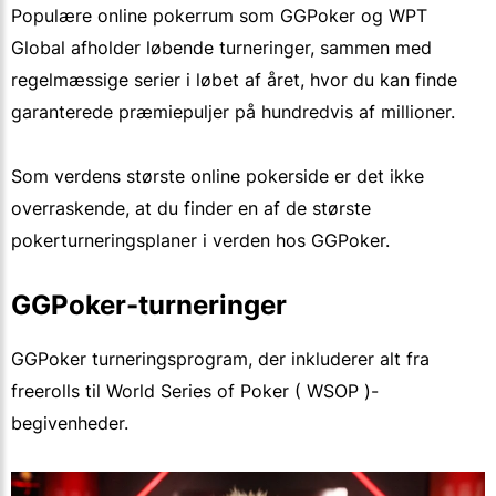
Populære online pokerrum som GGPoker og WPT
Global afholder løbende turneringer, sammen med
regelmæssige serier i løbet af året, hvor du kan finde
garanterede præmiepuljer på hundredvis af millioner.
Som verdens største online pokerside er det ikke
overraskende, at du finder en af de største
pokerturneringsplaner i verden hos GGPoker.
GGPoker-turneringer
GGPoker turneringsprogram, der inkluderer alt fra
freerolls til World Series of Poker ( WSOP )-
begivenheder.