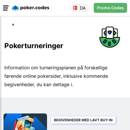
DA
Promo Codes
Turneringer
Pokerturneringer
Information om turneringsplanen på forskellige
førende online pokersider, inklusive kommende
begivenheder, du kan deltage i.
BEGIVENHEDER MED LAVT BUY-IN