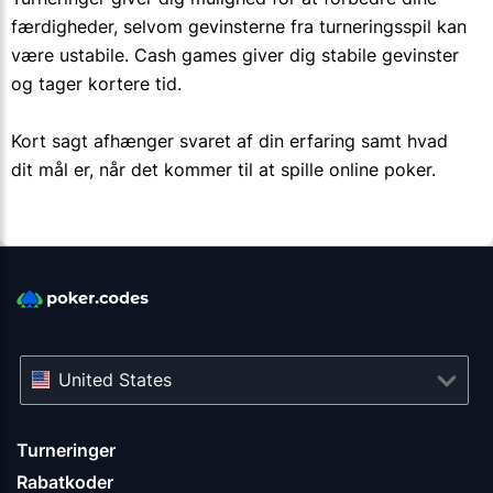
færdigheder, selvom gevinsterne fra turneringsspil kan
være ustabile. Cash games giver dig stabile gevinster
og tager kortere tid.
Kort sagt afhænger svaret af din erfaring samt hvad
dit mål er, når det kommer til at spille online poker.
United States
Turneringer
Rabatkoder