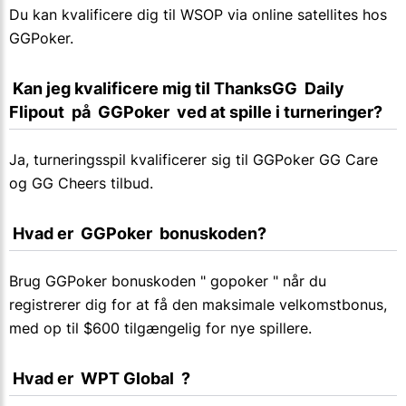
Du kan kvalificere dig til WSOP via online satellites hos
GGPoker.
 Kan jeg kvalificere mig til ThanksGG  Daily 
Flipout  på  GGPoker  ved at spille i turneringer?
Ja, turneringsspil kvalificerer sig til GGPoker GG Care
og GG Cheers tilbud.
 Hvad er  GGPoker  bonuskoden?
Brug GGPoker bonuskoden " gopoker " når du
registrerer dig for at få den maksimale velkomstbonus,
med op til $600 tilgængelig for nye spillere.
 Hvad er  WPT Global  ?