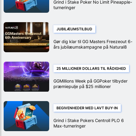
Grind i Stake Poker No Limit Pineapple-
turneringer
JUBILÆUMSTILBUD
Gør dig klar til GG Masters Freezeout 6-
års jubilæumskampagne på Natural8
25 MILLIONER DOLLARS TIL RÅDIGHED
GGMillions Week på GGPoker tilbyder
præmiepulje på $25 millioner
BEGIVENHEDER MED LAVT BUY-IN
Grind i Stake Pokers Centroll PLO 6
Max-turneringer