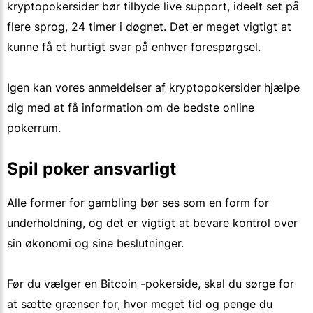
kryptopokersider bør tilbyde live support, ideelt set på
flere sprog, 24 timer i døgnet. Det er meget vigtigt at
kunne få et hurtigt svar på enhver forespørgsel.
Igen kan vores anmeldelser af kryptopokersider hjælpe
dig med at få information om de bedste online
pokerrum.
Spil poker ansvarligt
Alle former for gambling bør ses som en form for
underholdning, og det er vigtigt at bevare kontrol over
sin økonomi og sine beslutninger.
Før du vælger en Bitcoin -pokerside, skal du sørge for
at sætte grænser for, hvor meget tid og penge du