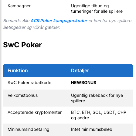
Kampagner
Ugentlige tilbud og
turneringer for alle spillere
Bemærk: Alle
ACR Poker kampagnekoder
er kun for nye spillere.
Betingelser og vilkår gælder.
SwC Poker
Funktion
Detaljer
SwC Poker rabatkode
NEWBONUS
Velkomstbonus
Ugentlig rakeback for nye
spillere
Accepterede kryptomønter
BTC, ETH, SOL, USDT, CHP
og andre
Minimumsindbetaling
Intet minimumsbeløb