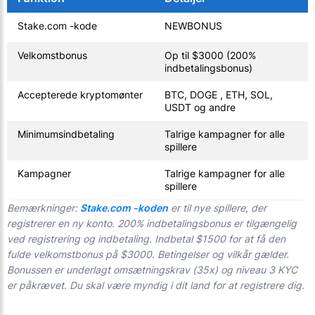
Stake.com -kode
NEWBONUS
Velkomstbonus
Op til $3000 (200%
indbetalingsbonus)
Accepterede kryptomønter
BTC, DOGE , ETH, SOL,
USDT og andre
Minimumsindbetaling
Talrige kampagner for alle
spillere
Kampagner
Talrige kampagner for alle
spillere
Bemærkninger:
Stake.com -koden
er til nye spillere, der
registrerer en ny konto. 200% indbetalingsbonus er tilgængelig
ved registrering og indbetaling. Indbetal $1500 for at få den
fulde velkomstbonus på $3000. Betingelser og vilkår gælder.
Bonussen er underlagt omsætningskrav (35x) og niveau 3 KYC
er påkrævet. Du skal være myndig i dit land for at registrere dig.