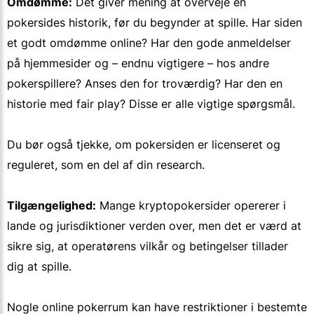
Omdømme:
Det giver mening at overveje en
pokersides historik, før du begynder at spille. Har siden
et godt omdømme online? Har den gode anmeldelser
på hjemmesider og – endnu vigtigere – hos andre
pokerspillere? Anses den for troværdig? Har den en
historie med fair play? Disse er alle vigtige spørgsmål.
Du bør også tjekke, om pokersiden er licenseret og
reguleret, som en del af din research.
Tilgængelighed:
Mange kryptopokersider opererer i
lande og jurisdiktioner verden over, men det er værd at
sikre sig, at operatørens vilkår og betingelser tillader
dig at spille.
Nogle online pokerrum kan have restriktioner i bestemte