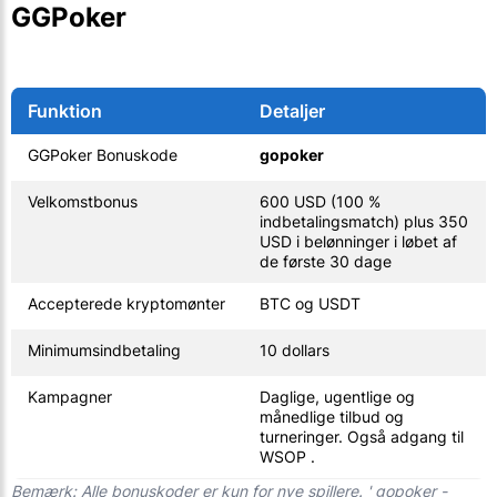
GGPoker
Funktion
Detaljer
GGPoker Bonuskode
gopoker
Velkomstbonus
600 USD (100 %
indbetalingsmatch) plus 350
USD i belønninger i løbet af
de første 30 dage
Accepterede kryptomønter
BTC og USDT
Minimumsindbetaling
10 dollars
Kampagner
Daglige, ugentlige og
månedlige tilbud og
turneringer. Også adgang til
WSOP .
Bemærk: Alle bonuskoder er kun for nye spillere. ' gopoker -