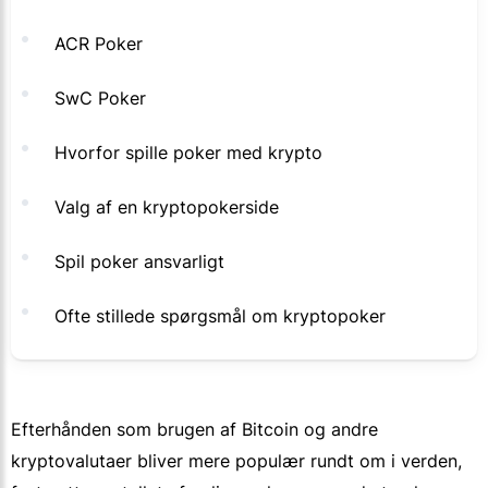
ACR Poker
SwC Poker
Hvorfor spille poker med krypto
Valg af en kryptopokerside
Spil poker ansvarligt
Ofte stillede spørgsmål om kryptopoker
Efterhånden som brugen af Bitcoin og andre
kryptovalutaer bliver mere populær rundt om i verden,