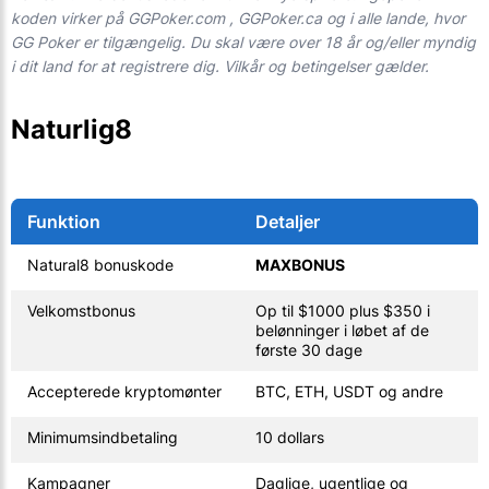
koden virker på GGPoker.com , GGPoker.ca og i alle lande, hvor
GG Poker er tilgængelig. Du skal være over 18 år og/eller myndig
i dit land for at registrere dig. Vilkår og betingelser gælder.
Naturlig8
Funktion
Detaljer
Natural8 bonuskode
MAXBONUS
Velkomstbonus
Op til $1000 plus $350 i
belønninger i løbet af de
første 30 dage
Accepterede kryptomønter
BTC, ETH, USDT og andre
Minimumsindbetaling
10 dollars
Kampagner
Daglige, ugentlige og