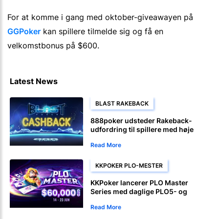
For at komme i gang med oktober-giveawayen på
GGPoker
kan spillere tilmelde sig og få en
velkomstbonus på $600.
Latest News
BLAST RAKEBACK
888poker udsteder Rakeback-
udfordring til spillere med høje
jackpotindsatser
Read More
KKPOKER PLO-MESTER
KKPoker lancerer PLO Master
Series med daglige PLO5- og
PLO6-ranglister
Read More