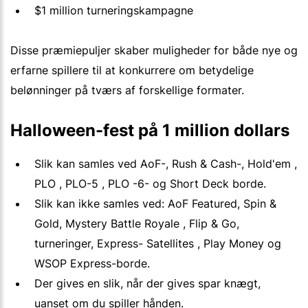
$1 million turneringskampagne
Disse præmiepuljer skaber muligheder for både nye og
erfarne spillere til at konkurrere om betydelige
belønninger på tværs af forskellige formater.
Halloween-fest på 1 million dollars
Slik kan samles ved AoF-, Rush & Cash-, Hold'em ,
PLO , PLO-5 , PLO -6- og Short Deck borde.
Slik kan ikke samles ved: AoF Featured, Spin &
Gold, Mystery Battle Royale , Flip & Go,
turneringer, Express- Satellites , Play Money og
WSOP Express-borde.
Der gives en slik, når der gives spar knægt,
uanset om du spiller hånden.