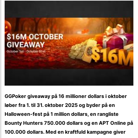
GGPoker giveaway på 16 millioner dollars i oktober
løber fra 1. til 31. oktober 2025 og byder på en
Halloween-fest på 1 million dollars, en rangliste
Bounty Hunters 750.000 dollars og en APT Online på
100.000 dollars. Med en kraftfuld kampagne giver