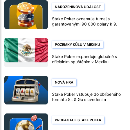
NAROZENINOVÁ UDÁLOST
Stake Poker oznamuje turnaj s
garantovanými 90 000 dolary k 9.
narozeninám
POZEMKY KŮLU V MEXIKU
Stake Poker expanduje globálně s
oficiálním spuštěním v Mexiku
NOVÁ HRA
Stake Poker vstupuje do oblíbeného
formátu Sit & Go s uvedením
JAQKpotu
PROPAGACE STAKE POKER