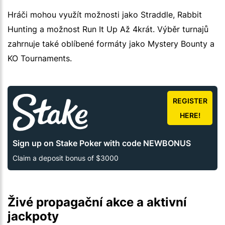
Hráči mohou využít možnosti jako Straddle, Rabbit
Hunting a možnost Run It Up Až 4krát. Výběr turnajů
zahrnuje také oblíbené formáty jako Mystery Bounty a
KO Tournaments.
REGISTER
HERE!
Sign up on Stake Poker with code NEWBONUS
Claim a deposit bonus of $3000
Živé propagační akce a aktivní
jackpoty