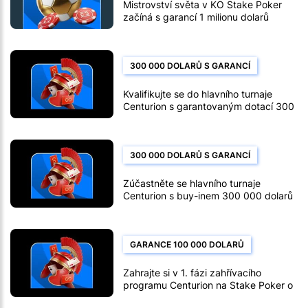
Mistrovství světa v KO Stake Poker
začíná s garancí 1 milionu dolarů
300 000 DOLARŮ S GARANCÍ
Kvalifikujte se do hlavního turnaje
Centurion s garantovaným dotací 300
000 $ prostřednictvím turnajů fáze 1
300 000 DOLARŮ S GARANCÍ
Zúčastněte se hlavního turnaje
Centurion s buy-inem 300 000 dolarů
prostřednictvím kvalifikací fáze 1
GARANCE 100 000 DOLARŮ
Zahrajte si v 1. fázi zahřívacího
programu Centurion na Stake Poker o
prize pool 100 000 $