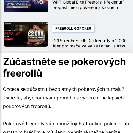
WPT Global Elite Freerolls: Překlenutí
propasti mezi pokerem a kasinem
FREEROLL GGPOKER
GGPoker Freeroll: Dai freerolly o 2 000
liber pro hráče ve Velké Británii a Irsku
Zúčastněte se pokerových
freerollů
Chcete se zúčastnit bezplatných pokerových turnajů?
Jsme tu, abychom vám pomohli s výběrem nejlepších
pokerových freerollů.
Pokerové freerolly vám umožňují hrát online poker proti
ostatním hráčům a mít šanci vyhrát skutečné peníze