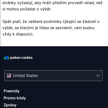
stránky vyžadují, aby hráči předtím provedli vklad, než
si mohou požádat o výběr.
Opět platí, že veškeré podmínky týkající se žádostí o
výběr, se kterými je třeba se seznámit, vám budou
vždy k dispozici.
United States
Freerolly
Promo kódy
Zprávy