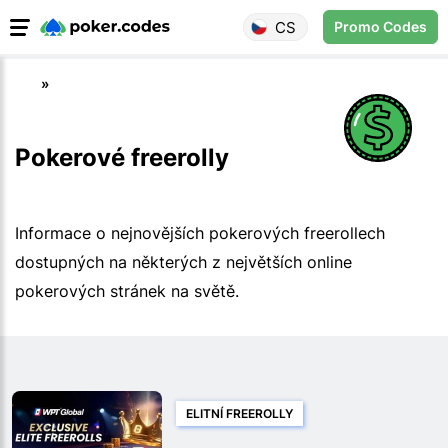
CS
Promo Codes
Freerolly
Pokerové freerolly
Informace o nejnovějších pokerových freerollech
dostupných na některých z největších online
pokerových stránek na světě.
ELITNÍ FREEROLLY