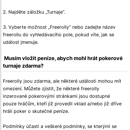
2. Najděte záložku „Turnaje“.
3. Vyberte možnost „Freerolly“ nebo zadejte název
freerollu do vyhledávacího pole, pokud víte, jak se
událost jmenuje.
 Musím vložit peníze, abych mohl hrát pokerové 
turnaje zdarma?
Freerolly jsou zdarma, ale některé události mohou mít
omezení. Můžete zjistit, že některé freerolly
inzerované pokerovými stránkami jsou dostupné
pouze hráčům, kteří již provedli vklad a/nebo již dříve
hráli poker o skutečné peníze.
Podmínky účasti a veškeré podmínky, se kterými se