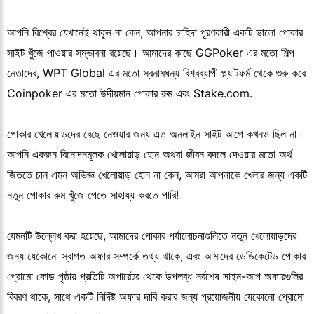
আপনি বিশ্বের যেখানেই থাকুন না কেন, আপনার চাহিদা পূরণকারী একটি ভালো পোকার
সাইট খুঁজে পাওয়ার সম্ভাবনা রয়েছে। আমাদের কাছে GGPoker এর মতো শিল্প
নেতাদের, WPT Global এর মতো স্বনামধন্য বিশ্বব্যাপী প্ল্যাটফর্ম থেকে শুরু করে
Coinpoker এর মতো উদীয়মান পোকার রুম এবং Stake.com.
পোকার খেলোয়াড়দের বেছে নেওয়ার জন্য এত অনলাইন সাইট আগে কখনও ছিল না।
আপনি একজন বিনোদনমূলক খেলোয়াড় হোন অথবা জীবন বদলে দেওয়ার মতো অর্থ
জিততে চান এমন অভিজ্ঞ খেলোয়াড় হোন না কেন, আমরা আপনাকে খেলার জন্য একটি
নতুন পোকার রুম খুঁজে পেতে সাহায্য করতে পারি!
যেমনটি উল্লেখ করা হয়েছে, আমাদের পোকার পর্যালোচনাগুলিতে নতুন খেলোয়াড়দের
জন্য যেকোনো স্বাগত অফার সম্পর্কে তথ্য থাকে, এবং আমাদের ডেডিকেটেড পোকার
প্রোমো কোড পৃষ্ঠায় প্রতিটি অপারেটর থেকে উপলব্ধ সর্বশেষ সাইন-আপ অফারগুলির
বিবরণ থাকে, সাথে একটি নির্দিষ্ট অফার দাবি করার জন্য প্রয়োজনীয় যেকোনো প্রোমো