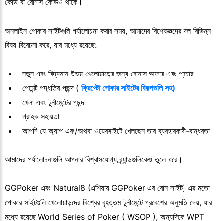
কোড বা বোনাস কোডও থাকে।
অনলাইন পোকার সাইটগুলি পর্যালোচনা করার সময়, আমাদের বিশেষজ্ঞদের দল বিভিন্ন
বিষয় বিবেচনা করে, যার মধ্যে রয়েছে:
নতুন এবং বিদ্যমান উভয় খেলোয়াড়ের জন্য বোনাস অফার এবং প্রচার
পেমেন্ট পদ্ধতির পছন্দ (
ক্রিপ্টো পোকার সাইটের বিকল্পগুলি সহ)
খেলা এবং টুর্নামেন্টের পছন্দ
গ্রাহক সহায়তা
আপনি যে অ্যাপ এবং/অথবা ওয়েবসাইটে খেলছেন তার ব্যবহারকারী-বান্ধবতা
আমাদের পর্যালোচনাগুলি আপনার বিশ্বাসযোগ্য ব্র্যান্ডগুলিকেও তুলে ধরে।
GGPoker এবং Natural8 (এশিয়ায় GGPoker এর বোন সাইট) এর মতো
পোকার সাইটগুলি খেলোয়াড়দের বিশ্বের বৃহত্তম টুর্নামেন্টে প্রবেশের অনুমতি দেয়, যার
মধ্যে রয়েছে World Series of Poker ( WSOP ), অন্যদিকে WPT