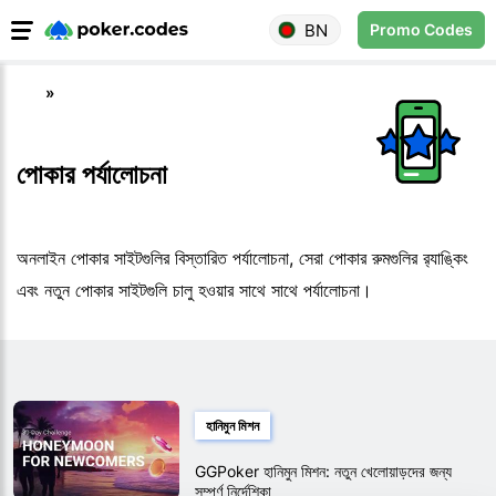
BN
Promo Codes
পর্যালোচনা
পোকার পর্যালোচনা
অনলাইন পোকার সাইটগুলির বিস্তারিত পর্যালোচনা, সেরা পোকার রুমগুলির র‍্যাঙ্কিং
এবং নতুন পোকার সাইটগুলি চালু হওয়ার সাথে সাথে পর্যালোচনা।
হানিমুন মিশন
GGPoker হানিমুন মিশন: নতুন খেলোয়াড়দের জন্য
সম্পূর্ণ নির্দেশিকা