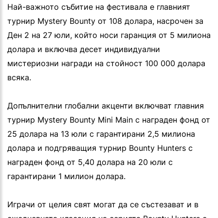
Най-важното събитие на фестивала е главният
турнир Mystery Bounty от 108 долара, насрочен за
Ден 2 на 27 юли, който носи гаранция от 5 милиона
долара и включва десет индивидуални
мистериозни награди на стойност 100 000 долара
всяка.
Допълнителни глобални акценти включват главния
турнир Mystery Bounty Mini Main с награден фонд от
25 долара на 13 юли с гарантирани 2,5 милиона
долара и подгряващия турнир Bounty Hunters с
награден фонд от 5,40 долара на 20 юли с
гарантирани 1 милион долара.
Играчи от целия свят могат да се състезават и в