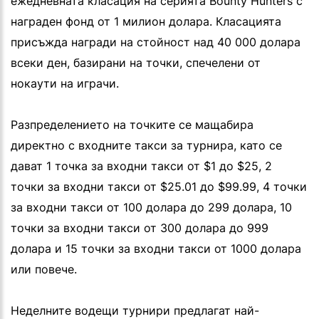
ежедневната класация на серията Bounty Hunters с
награден фонд от 1 милион долара. Класацията
присъжда награди на стойност над 40 000 долара
всеки ден, базирани на точки, спечелени от
нокаути на играчи.
Разпределението на точките се мащабира
директно с входните такси за турнира, като се
дават 1 точка за входни такси от $1 до $25, 2
точки за входни такси от $25.01 до $99.99, 4 точки
за входни такси от 100 долара до 299 долара, 10
точки за входни такси от 300 долара до 999
долара и 15 точки за входни такси от 1000 долара
или повече.
Неделните водещи турнири предлагат най-