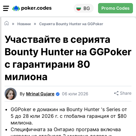
BG
Promo Codes
Новини
Серията Bounty Hunter на GGPoker
Участвайте в серията
Bounty Hunter на GGPoker
с гарантирани 80
милиона
Share
By
Mrinal Gujare
06 юли 2026
GGPoker е домакин на Bounty Hunter 's Series от
5 до 28 юли 2026 г. с глобална гаранция от $80
милиона.
Специфичната за Онтарио програма включва