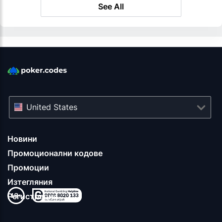
See All
United States
Новини
Промоционални кодове
Промоции
Изтегляния
Регистрация