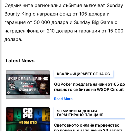
Седмичните регионални събития включват Sunday
Bounty King с награден фонд от 105 долара и
гаранция от 50 000 долара и Sunday Big Game с
награден фонд от 210 долара и гаранция от 15 000
долара.
Latest News
КВАЛИФИЦИРАЙТЕ СЕ НА GG
GGPoker предлага начини от €5 до
главното събитие на WSOP Circuit
Malta с награден фонд €1,500
Read More
50 МИЛИОНА ДОЛАРА
ГАРАНТИРАНО ПЛАЩАНЕ
Световното онлайн първенство
по покер ще започне на 23 август