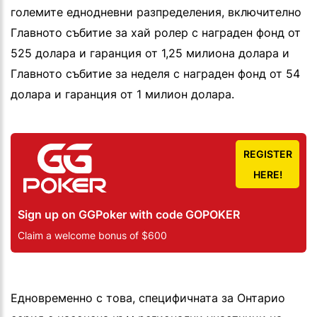
големите еднодневни разпределения, включително
Главното събитие за хай ролер с награден фонд от
525 долара и гаранция от 1,25 милиона долара и
Главното събитие за неделя с награден фонд от 54
долара и гаранция от 1 милион долара.
REGISTER
HERE!
Sign up on GGPoker with code GOPOKER
Claim a welcome bonus of $600
Едновременно с това, специфичната за Онтарио