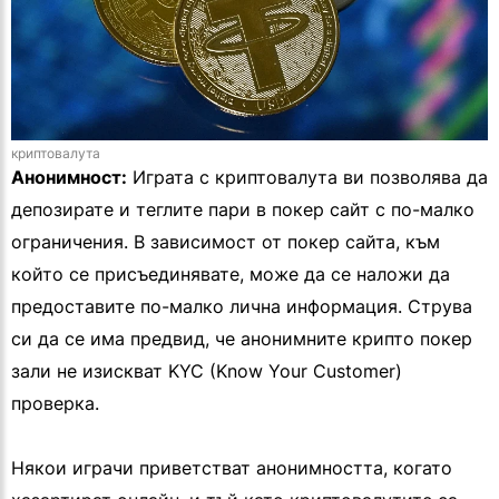
криптовалута
Анонимност:
Играта с криптовалута ви позволява да
депозирате и теглите пари в покер сайт с по-малко
ограничения. В зависимост от покер сайта, към
който се присъединявате, може да се наложи да
предоставите по-малко лична информация. Струва
си да се има предвид, че анонимните крипто покер
зали не изискват KYC (Know Your Customer)
проверка.
Някои играчи приветстват анонимността, когато