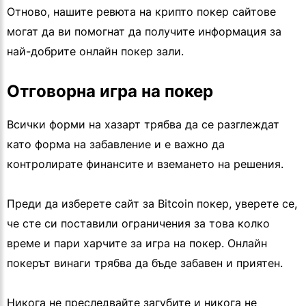
Отново, нашите ревюта на крипто покер сайтове
могат да ви помогнат да получите информация за
най-добрите онлайн покер зали.
Отговорна игра на покер
Всички форми на хазарт трябва да се разглеждат
като форма на забавление и е важно да
контролирате финансите и вземането на решения.
Преди да изберете сайт за Bitcoin покер, уверете се,
че сте си поставили ограничения за това колко
време и пари харчите за игра на покер. Онлайн
покерът винаги трябва да бъде забавен и приятен.
Никога не преследвайте загубите и никога не