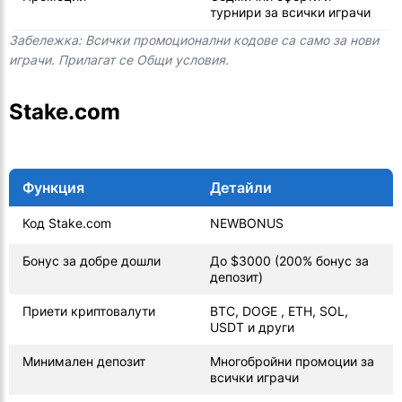
турнири за всички играчи
Забележка: Всички промоционални кодове са само за нови
играчи. Прилагат се Общи условия.
Stake.com
Функция
Детайли
Код Stake.com
NEWBONUS
Бонус за добре дошли
До $3000 (200% бонус за
депозит)
Приети криптовалути
BTC, DOGE , ETH, SOL,
USDT и други
Минимален депозит
Многобройни промоции за
всички играчи