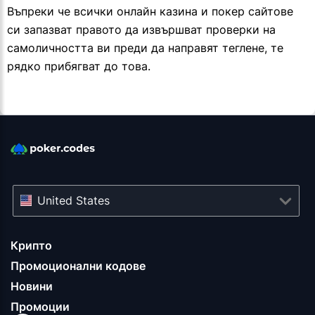
Въпреки че всички онлайн казина и покер сайтове
си запазват правото да извършват проверки на
самоличността ви преди да направят теглене, те
рядко прибягват до това.
United States
Крипто
Промоционални кодове
Новини
Промоции