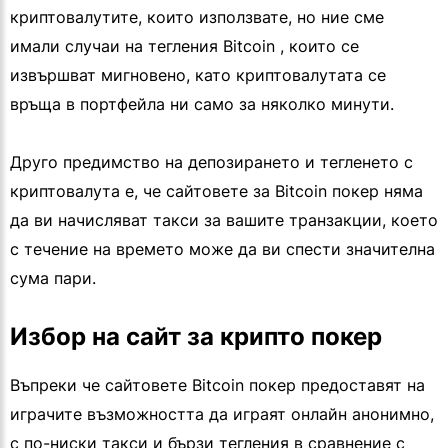
криптовалутите, които използвате, но ние сме
имали случаи на тегления Bitcoin , които се
извършват мигновено, като криптовалутата се
връща в портфейла ни само за няколко минути.
Друго предимство на депозирането и тегленето с
криптовалута е, че сайтовете за Bitcoin покер няма
да ви начисляват такси за вашите транзакции, което
с течение на времето може да ви спести значителна
сума пари.
Избор на сайт за крипто покер
Въпреки че сайтовете Bitcoin покер предоставят на
играчите възможността да играят онлайн анонимно,
с по-ниски такси и бързи тегления в сравнение с