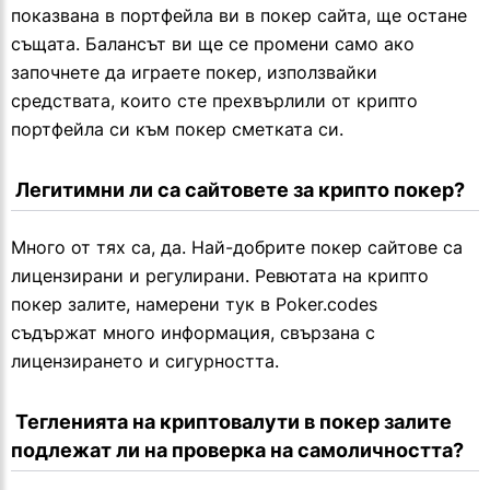
показвана в портфейла ви в покер сайта, ще остане
същата. Балансът ви ще се промени само ако
започнете да играете покер, използвайки
средствата, които сте прехвърлили от крипто
портфейла си към покер сметката си.
 Легитимни ли са сайтовете за крипто покер?
Много от тях са, да. Най-добрите покер сайтове са
лицензирани и регулирани. Ревютата на крипто
покер залите, намерени тук в Poker.codes
съдържат много информация, свързана с
лицензирането и сигурността.
 Тегленията на криптовалути в покер залите 
подлежат ли на проверка на самоличността?