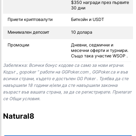
$350 награди през първите
30 дни
Приети криптовалути
Биткойн и USDT
Минимален депозит
10 долара
Промоции
Дневни, седмични и
месечни оферти и турнири.
Също така участие WSOP .
Забележка: Всички бонус кодове са само за нови играчи.
Кодът „ gopoker “ работи на GGPoker.com , GGPoker.ca и във
всички страни, където е достъпен GG Poker . Трябва да сте
навършили 18 години и/или да сте навършили законна
възраст във вашата страна, за да се регистрирате. Прилагат
се Общи условия.
Natural8