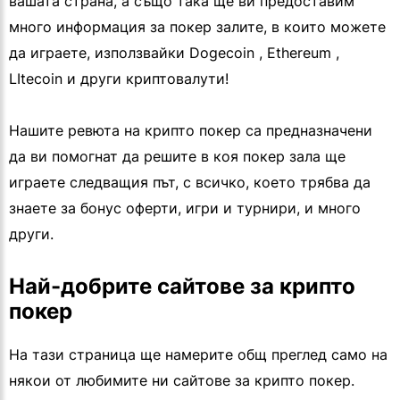
вашата страна, а също така ще ви предоставим
много информация за покер залите, в които можете
да играете, използвайки Dogecoin , Ethereum ,
LItecoin и други криптовалути!
Нашите ревюта на крипто покер са предназначени
да ви помогнат да решите в коя покер зала ще
играете следващия път, с всичко, което трябва да
знаете за бонус оферти, игри и турнири, и много
други.
Най-добрите сайтове за крипто
покер
На тази страница ще намерите общ преглед само на
някои от любимите ни сайтове за крипто покер.