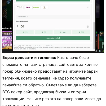
Бързи депозити и тегления:
Както вече беше
споменато на тази страница, сайтовете за крипто
покер обикновено предоставят на играчите бързи
тегления, което означава, че бързо получавате
печалбите си обратно. Съветваме ви да изберете
BTC покер сайт, предлагащ бързи и сигурни
транзакции. Нашите ревюта на покер зали могат да
ви помогнат с това.