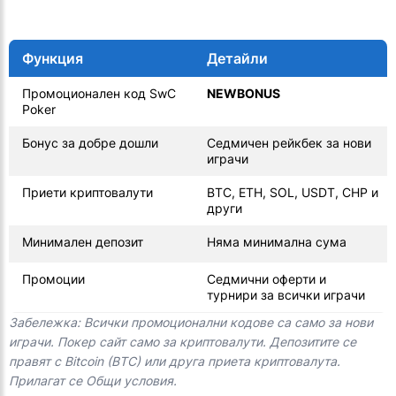
Функция
Детайли
Промоционален код SwC
NEWBONUS
Poker
Бонус за добре дошли
Седмичен рейкбек за нови
играчи
Приети криптовалути
BTC, ETH, SOL, USDT, CHP и
други
Минимален депозит
Няма минимална сума
Промоции
Седмични оферти и
турнири за всички играчи
Забележка: Всички промоционални кодове са само за нови
играчи. Покер сайт само за криптовалути. Депозитите се
правят с Bitcoin (BTC) или друга приета криптовалута.
Прилагат се Общи условия.