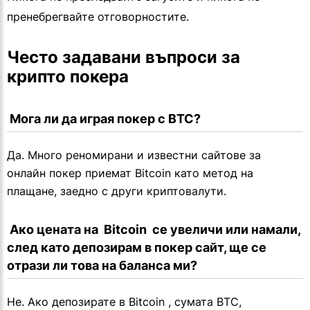
пренебрегвайте отговорностите.
Често задавани въпроси за 
крипто покера
 Мога ли да играя покер с BTC?
Да. Много реномирани и известни сайтове за
онлайн покер приемат Bitcoin като метод на
плащане, заедно с други криптовалути.
 Ако цената на  Bitcoin  се увеличи или намали, 
след като депозирам в покер сайт, ще се 
отрази ли това на баланса ми?
Не. Ако депозирате в Bitcoin , сумата BTC,