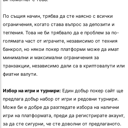
По същия начин, трябва да сте наясно с всички
ограничения, когато става въпрос за депозити и
тегления. Това не би трябвало да е проблем за по-
голямата част от играчите, независимо от техния
банкрол, но някои покер платформи може да имат
минимални и максимални ограничения за
транзакции, независимо дали са в криптовалути или
фиатни валути.
Избор на игри и турнири:
Един добър покер сайт ще
предлага добър набор от игри и редовни турнири.
Може би е добре да разгледате избора на налични
игри на платформата, преди да регистрирате акаунт,
за да сте сигурни, че сте доволни от предлаганото.