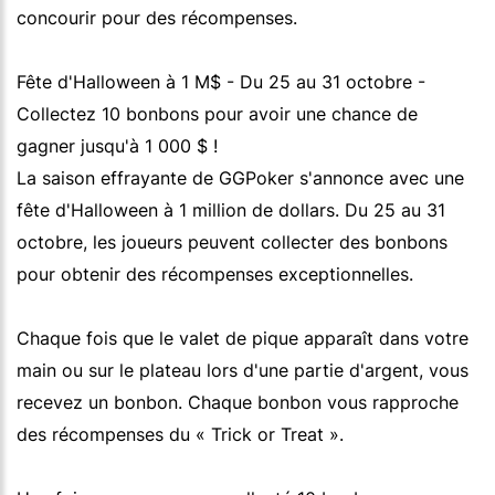
concourir pour des récompenses.
Fête d'Halloween à 1 M$ - Du 25 au 31 octobre -
Collectez 10 bonbons pour avoir une chance de
gagner jusqu'à 1 000 $ !
La saison effrayante de GGPoker s'annonce avec une
fête d'Halloween à 1 million de dollars. Du 25 au 31
octobre, les joueurs peuvent collecter des bonbons
pour obtenir des récompenses exceptionnelles.
Chaque fois que le valet de pique apparaît dans votre
main ou sur le plateau lors d'une partie d'argent, vous
recevez un bonbon. Chaque bonbon vous rapproche
des récompenses du « Trick or Treat ».