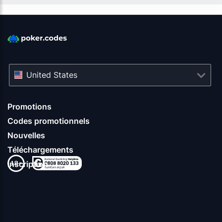
United States
Promotions
Codes promotionnels
Nouvelles
Téléchargements
Inscription