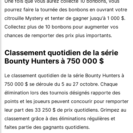
Une fois que vous aurez collecté 10 bonbons, vous
pourrez faire la tournée des bonbons en ouvrant votre
citrouille Mystery et tenter de gagner jusqu'à 1 000 $.
Collectez plus de 10 bonbons pour augmenter vos
chances de remporter des prix plus importants.
Classement quotidien de la série
Bounty Hunters à 750 000 $
Le classement quotidien de la série Bounty Hunters à
750 000 $ se déroule du 5 au 27 octobre. Chaque
élimination lors des tournois désignés rapporte des
points et les joueurs peuvent concourir pour remporter
leur part des 33 250 $ de prix quotidiens. Grimpez au
classement grâce à des éliminations régulières et
faites partie des gagnants quotidiens.