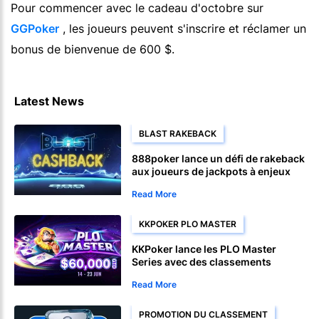
Pour commencer avec le cadeau d'octobre sur
GGPoker
, les joueurs peuvent s'inscrire et réclamer un
bonus de bienvenue de 600 $.
Latest News
BLAST RAKEBACK
888poker lance un défi de rakeback
aux joueurs de jackpots à enjeux
élevés
Read More
KKPOKER PLO MASTER
KKPoker lance les PLO Master
Series avec des classements
quotidiens pour PLO5 et PLO6
Read More
PROMOTION DU CLASSEMENT