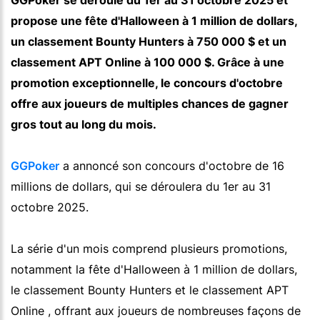
GGPoker se déroule du 1er au 31 octobre 2025 et
propose une fête d'Halloween à 1 million de dollars,
un classement Bounty Hunters à 750 000 $ et un
classement APT Online à 100 000 $. Grâce à une
promotion exceptionnelle, le concours d'octobre
offre aux joueurs de multiples chances de gagner
gros tout au long du mois.
GGPoker
a annoncé son concours d'octobre de 16
millions de dollars, qui se déroulera du 1er au 31
octobre 2025.
La série d'un mois comprend plusieurs promotions,
notamment la fête d'Halloween à 1 million de dollars,
le classement Bounty Hunters et le classement APT
Online , offrant aux joueurs de nombreuses façons de