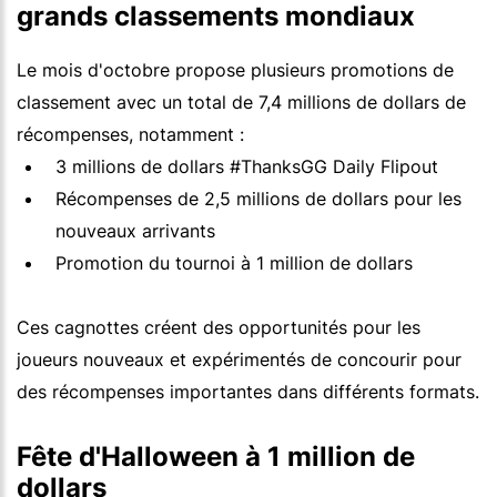
grands classements mondiaux
Le mois d'octobre propose plusieurs promotions de
classement avec un total de 7,4 millions de dollars de
récompenses, notamment :
3 millions de dollars #ThanksGG Daily Flipout
Récompenses de 2,5 millions de dollars pour les
nouveaux arrivants
Promotion du tournoi à 1 million de dollars
Ces cagnottes créent des opportunités pour les
joueurs nouveaux et expérimentés de concourir pour
des récompenses importantes dans différents formats.
Fête d'Halloween à 1 million de
dollars