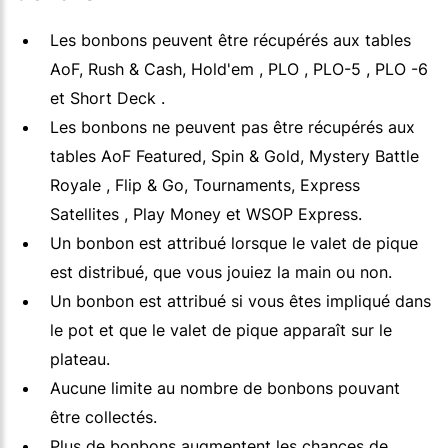
Les bonbons peuvent être récupérés aux tables
AoF, Rush & Cash, Hold'em , PLO , PLO-5 , PLO -6
et Short Deck .
Les bonbons ne peuvent pas être récupérés aux
tables AoF Featured, Spin & Gold, Mystery Battle
Royale , Flip & Go, Tournaments, Express
Satellites , Play Money et WSOP Express.
Un bonbon est attribué lorsque le valet de pique
est distribué, que vous jouiez la main ou non.
Un bonbon est attribué si vous êtes impliqué dans
le pot et que le valet de pique apparaît sur le
plateau.
Aucune limite au nombre de bonbons pouvant
être collectés.
Plus de bonbons augmentent les chances de