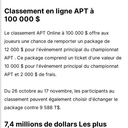
Classement en ligne APT à
100 000 $
Le classement APT Online à 100 000 $ offre aux
joueurs une chance de remporter un package de
12 000 $ pour l'événement principal du championnat
APT . Ce package comprend un ticket d'une valeur de
10 000 $ pour l'événement principal du championnat
APT et 2 000 $ de frais.
Du 26 octobre au 17 novembre, les participants au
classement peuvent également choisir d'échanger le
package contre 9 588 T$.
7,4 millions de dollars Les plus